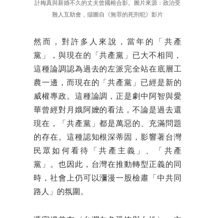
計梅真與新婚不久的丈夫曾國榕合影。圖片來源：政治受
難人互助會，擷圖自《無罪的死刑犯》影片
然而，對許多人來說，當年的「共產
黨」，與現在的「共產黨」已大不相同，
這種論調認為過去的左派完全站在底層工
農一邊，而現在的「共產黨」已經是新的
威權專政。這種論調，正是劇中阿智與愛
華曾經對月娥阿嬤的看法，不論是過去還
現在，「共產黨」都是萬惡的、充滿問題
的存在。這種認知根深蒂固，影響著台灣
民眾如何看待「共產主義」、「共產
黨」。也因此，台灣在推動轉型正義的同
時，社會上仍可以瀰漫一股檢肅「中共同
路人」的氛圍。