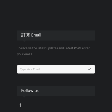
訂閱 Email
To receive the latest updates and Latest Posts enter
your email.
Follow us