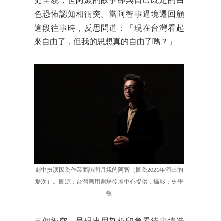
史全貌，但阿嬤的故事卻與自己既定的白
色恐怖認知相衝突。當阿智事過境遷回顧
這段往事時，反思問道：「現在台灣看起
來自由了，但我的思想真的自由了嗎？」
劇中扮演因為作業而訪問月娥的阿智（圖為2021年演出的
場次）。圖源：台灣應用劇場發展中心提供，攝影：史學
敏