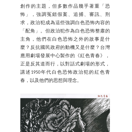
創作的主題，但多數作品幾乎著重「恐
怖」，強調冤錯假案、追捕、審訊、刑
求，政治犯成為這些強調白色恐怖內容的
「配角」。但政治犯作為白色恐怖整肅的
主角，他們在白色恐怖之外的故事是什
麼？反抗國民政府的動機又是什麼？台灣
應用劇場發展中心製作的《紅色青春》，
正是反其道而行，以對話式劇場的形式，
講述1950年代白色恐怖政治犯的紅色青
春，以及他們的思想與理念。