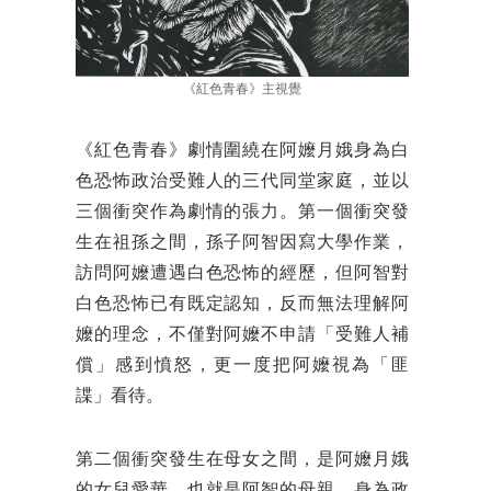
《紅色青春》主視覺
《紅色青春》劇情圍繞在阿嬤月娥身為白
色恐怖政治受難人的三代同堂家庭，並以
三個衝突作為劇情的張力。第一個衝突發
生在祖孫之間，孫子阿智因寫大學作業，
訪問阿嬤遭遇白色恐怖的經歷，但阿智對
白色恐怖已有既定認知，反而無法理解阿
嬤的理念，不僅對阿嬤不申請「受難人補
償」感到憤怒，更一度把阿嬤視為「匪
諜」看待。
第二個衝突發生在母女之間，是阿嬤月娥