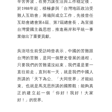
辛苦奔波，在努力讓生活與工作穩定後，
於1988年起，積極參與「台灣地區政治受
難人互助會」籌備與成立工作，先後曾任
互助會總會第6屆、第7屆總會長，為宣揚
台灣愛國主義思想，推進兩岸和平統一事
業做出了重要貢獻。
吳澍培生前受訪時曾表示，中國的苦難跟
台灣的苦難，是同一個歷史發展的過程，
只要我們的苦難還沒結束，我們還是要一
直往前走，直到有一天，就是我們中國人
所講的「天下為公、「大同世界」才能結
束。也就是馬克思所講的國際觀：能夠真
正的建立起一個「你好！我好！大家
好！」的世界。