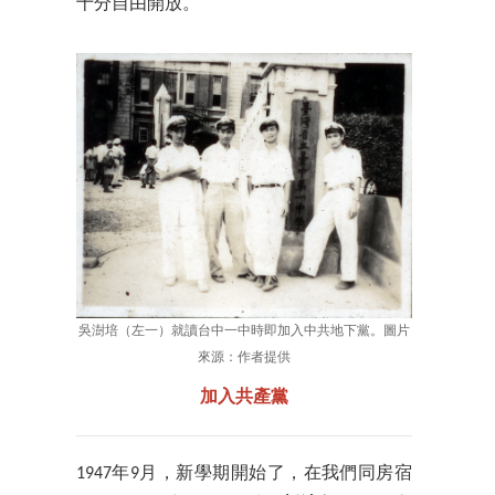
十分自由開放。
吳澍培（左一）就讀台中一中時即加入中共地下黨。圖片
來源：作者提供
加入共產黨
1947年9月，新學期開始了，在我們同房宿