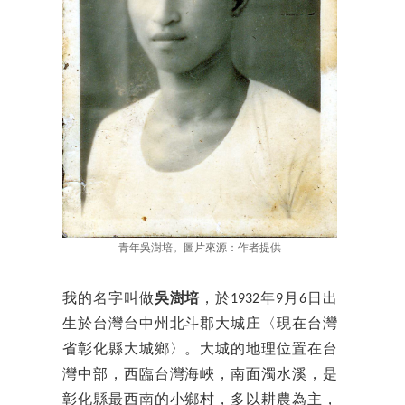
青年吳澍培。圖片來源：作者提供
我的名字叫做
吳澍培
，於1932年9月6日出
生於台灣台中州北斗郡大城庄〈現在台灣
省彰化縣大城鄉〉。大城的地理位置在台
灣中部，西臨台灣海峽，南面濁水溪，是
彰化縣最西南的小鄉村，多以耕農為主，