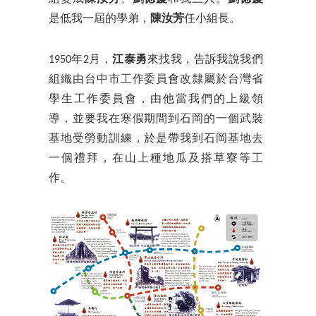
是低我一屆的學弟，
陳汝芳
任小組長。
1950年2月，
江泰勇
來找我，告訴我說我們
組織由台中市工作委員會改隸屬於台灣省
學生工作委員會，由他當我們的上級領
導，並要我在寒假期間到石岡的一個武裝
基地受勞動訓練，於是帶我到石岡基地去
一個禮拜，在山上種地瓜及搭草寮等工
作。