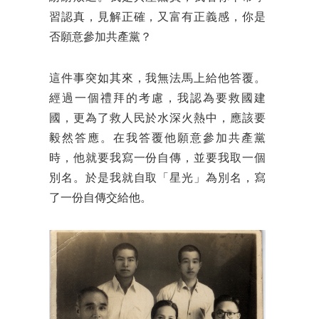
習認真，見解正確，又富有正義感，你是
否願意參加共產黨？
這件事突如其來，我無法馬上給他答覆。
經過一個禮拜的考慮，我認為要救國建
國，更為了救人民於水深火熱中，應該要
毅然答應。在我答覆他願意參加共產黨
時，他就要我寫一份自傳，並要我取一個
別名。於是我就自取「星光」為別名，寫
了一份自傳交給他。