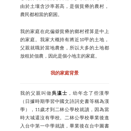
由於土壤含沙率甚高，是個貧瘠的農村，
農民都相當的窮困。
我的家庭在此偏僻貧瘠的鄉村裡算是中上
的家庭。我家大概持有將近10甲的土地，
父親就職於當地農會，所以大多的土地都
放租於佃農，因此是個小地主的家庭。
我的家庭背景
我的父親叫做
吳瀛士
，幼年念了些漢學
（日據時期學習中國文詩詞史書等稱為漢
學），11歲才到二林公學校就讀，因為當
時大城還沒有學校。二林公學校畢業後進
入台中第一中學就讀，畢業後在台中圖書