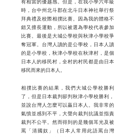
有相當的優越感。但是，在我小學六年級
時，台中州北斗郡在北斗日本神社舉行祭
拜典禮及校際相撲比賽。因為我的體格不
錯又擅長運動，所以被選為學校代表參加
比賽。最後是大城公學校與秋津小學校爭
奪冠軍。台灣人讀的是公學校，日本人讀
的是小學校，秋津小學校在秋津村，是個
日本人的移民村，全村的村民都是由日本
移民而來的日本人。
相撲比賽的結果，我們大城公學校勝利
了，但是日本裁判卻判秋津小學校勝利，
並說台灣人怎麼可以贏日本人。我非常的
氣憤並感到不平，大聲向裁判抗議並指責
裁判不公平。然而得到的是幾個耳光及被
罵「清國奴」（日本人常用此語罵台灣