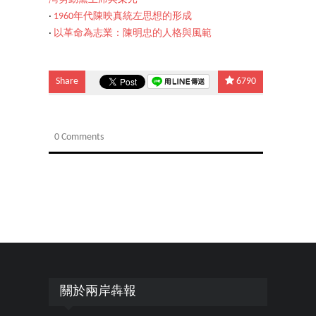
‧
1960年代陳映真統左思想的形成
‧
以革命為志業：陳明忠的人格與風範
Share
6790
0 Comments
關於兩岸犇報