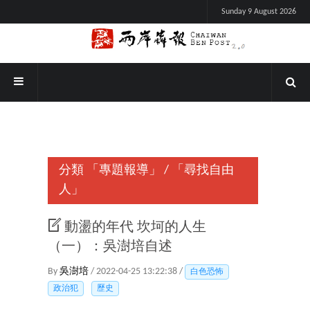
Sunday 9 August 2026
分類
「專題報導」
/
「尋找自由
人」
動盪的年代 坎坷的人生
（一）：吳澍培自述
By
吳澍培
/ 2022-04-25 13:22:38 /
白色恐怖
政治犯
歷史