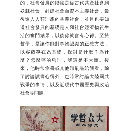
的，社會發展的階段是從古代共產社會到
奴隸社會、封建社會而資本主義社會，最
後進入人類理想的共產社會，並且也要知
道社會發展的基礎是人類社會經濟物質生
活的奮鬥結果，以後你就會有心得。至於
哲學，是讓你能對事物認識的正確方法，
以客觀存在為基礎，探討是什麼？為什
麼？怎麼辦的哲理，我還是不大懂。後
來，他時常拿書或其他印刷品給我看，除
了討論讀書心得外，也時常討論大陸國共
戰爭的事情，以及近現代中國歷史與政治
社會等問題。