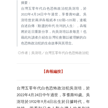
摘要：
台灣五零年代白色恐怖政治犯吳澍培，於
2022年4月24日中午過世，享耆壽90歲。吳
澍培曾於兩岸犇報紙本132期~135期，連載
自述自傳〈動盪的年代 坎坷的人生〉，犇報
將於近日重新分享，向吳澍培以表敬意！也
藉此向讀者介紹在台灣社會難以被理解的白
色恐怖政治犯的生命故事與其理念。
◎作者｜吳澍培／台灣五零年代白色恐怖政治犯
【犇報編按】
台灣五零年代白色恐怖政治犯吳澍培，於
2022年4月24日中午過世，享耆壽90歲。吳
澍培於1932年9月6日出生於日據時代，年