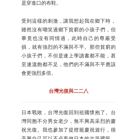
是穿進口的布鞋。
受到這樣的刺激，讓我想起我在鄉下時，
雖然沒有嘲笑過鄉下貧窮的小孩子們，但
畢竟也沒有同情過，此時自己的尊嚴受
損，就有強烈的不滿與不平。那些貧窮的
小孩子們，不但是連上學讀書都不能，甚
至連溫飽都不足，他們的不滿與不平應該
會更強烈多倍。
台灣光復與二二八
日本戰敗，台灣光復回到祖國懷抱了。台
灣同胞不分男女老少，無不興高采烈的慶
祝光復。我也參加了提燈籠慶祝遊行，很
高興自己可以不必再做日本的次等國民，