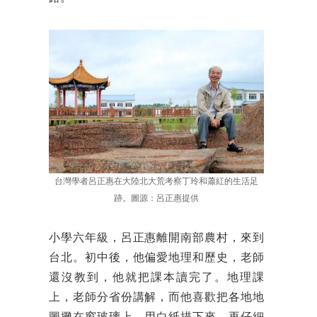
台灣學者呂正惠在大陸北大荒考察丁玲和蕭紅的生活足
跡。圖源：呂正惠提供
小學六年級，呂正惠離開南部農村，來到
台北。初中後，他偏愛地理和歷史，老師
還沒教到，他就把課本讀完了。地理課
上，老師分省份講解，而他喜歡把各地地