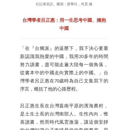
社記者采訪。圖源：新華社，尚昊 攝
台灣學者呂正惠：用一生思考中國、擁抱
中國
「在『台獨派』的逼壓下，我下決心要重
新認識我熱愛的中國，我用20多年的時間
努力讀書，盡可能走遍大陸每一個角落，
從書本中的中國走向實際上的中國。」台
灣學者呂正惠在70歲時為自己文集寫下的
序言，概括了他的心路歷程。
呂正惠生長在台灣嘉南平原的濱海農村，
是土生土長的台灣南部人。生性內向，惟
喜讀書，然而時代風雲激蕩，讓這個安靜