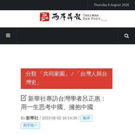
Thursday 6 August 2026
分類
「共同家園」
/
「台灣人與台
灣史」
新華社專訪台灣學者呂正惠：
用一生思考中國、擁抱中國
By
新華社
/ 2023-06-02 16:14:36 /
兩岸
和平統一