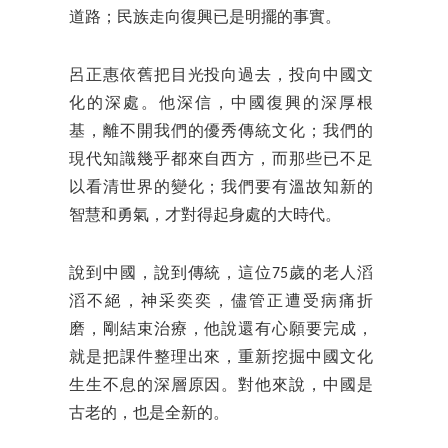
道路；民族走向復興已是明擺的事實。
呂正惠依舊把目光投向過去，投向中國文
化的深處。他深信，中國復興的深厚根
基，離不開我們的優秀傳統文化；我們的
現代知識幾乎都來自西方，而那些已不足
以看清世界的變化；我們要有溫故知新的
智慧和勇氣，才對得起身處的大時代。
說到中國，說到傳統，這位75歲的老人滔
滔不絕，神采奕奕，儘管正遭受病痛折
磨，剛結束治療，他說還有心願要完成，
就是把課件整理出來，重新挖掘中國文化
生生不息的深層原因。對他來說，中國是
古老的，也是全新的。