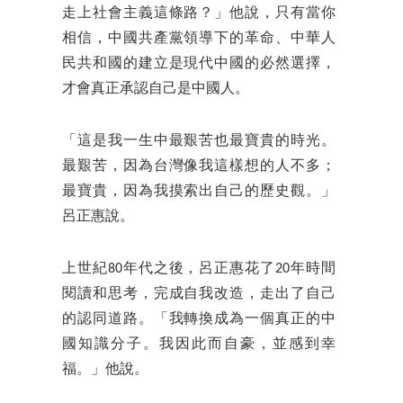
走上社會主義這條路？」他說，只有當你
相信，中國共產黨領導下的革命、中華人
民共和國的建立是現代中國的必然選擇，
才會真正承認自己是中國人。
「這是我一生中最艱苦也最寶貴的時光。
最艱苦，因為台灣像我這樣想的人不多；
最寶貴，因為我摸索出自己的歷史觀。」
呂正惠說。
上世紀80年代之後，呂正惠花了20年時間
閱讀和思考，完成自我改造，走出了自己
的認同道路。「我轉換成為一個真正的中
國知識分子。我因此而自豪，並感到幸
福。」他說。