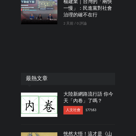
楊建業｜台灣的「兩快
一慢」：民進黨對社會
治理的確不在行
2 天前 / 0 評論
最熱文章
大陸新網路流行語 你今
天「內卷」了嗎？
人文社會
177163
恍然大悟！這才是《山