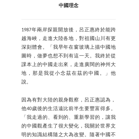
中國理念
1987年兩岸探親開放後，呂正惠終於能跨
越海峽，走進大陸各地，對祖國山川有更
深刻體會。「我早年在窗玻璃上描中國地
圖時，做夢也想不到有這一天。我終於從
課本上的中國走出來，走進廣闊的神州大
地，那是我從小念茲在茲的中國。」他
說。
因為有對大陸的親身觀察，呂正惠認為，
他40歲後的生活遠比前半生要豐富得多。
「我走過的、看到的、重新學習的，讓我
的中國觀產生了很大變化，我關於世界文
明的知識結構隨之大為改變。隨著中國不