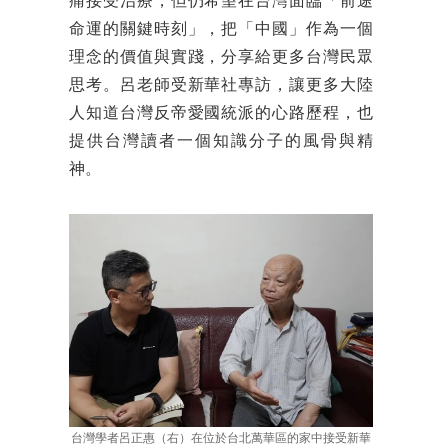
痛接受治療，但仍希望在台灣面臨「前途
命運的關鍵時刻」，把「中國」作為一個
理念的價值與實踐，分享給更多台灣民眾
思考。呂老師受新華社專訪，讓更多大陸
人知道台灣反帝愛國統派的心路歷程，也
提供台灣讀者一個知識分子的風骨與精
神。
台灣學者呂正惠（右）在位於台北萬華區的家中接受新華