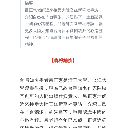
摘要：
呂正惠老師近來接受大陸官媒新華社專訪，
介紹自己在「台獨派」的逼壓下，重新認識
中國的心路歷程。呂老師受新華社專訪，讓
更多大陸人知道台灣反帝愛國統派的心路歷
程，也提供台灣讀者一個知識分子的風骨與
精神。
【犇報編按】
台灣知名學者呂正惠是清華大學、淡江大
學榮譽教授，現為已故台灣知名作家陳映
真創辦的人間出版社負責人。呂正惠老師
近來接受大陸官媒新華社專訪，介紹自己
在「台獨派」的逼壓下，重新認識中國的
心路歷程。呂老師今年已75歲，正遭逢病