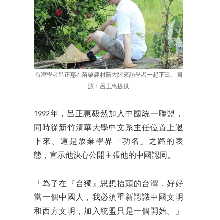
台灣學者呂正惠在苗栗農村陪大陸來訪學者一起下田。圖
源：呂正惠提供
1992年，呂正惠毅然加入中國統一聯盟，
同時從新竹清華大學中文系主任位置上退
下來。這是放棄學界「功名」之路的表
態，宣示他決心公開主張他的中國認同。
「為了在『台獨』思想抬頭的台灣，好好
當一個中國人，我必須重新認識中國文明
和西方文明，加入統盟只是一個開始。」