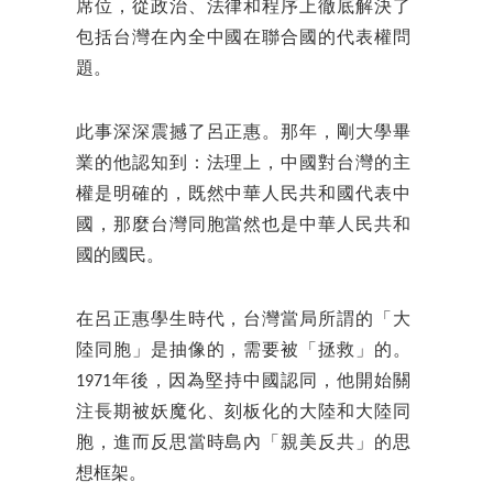
席位，從政治、法律和程序上徹底解決了
包括台灣在內全中國在聯合國的代表權問
題。
此事深深震撼了呂正惠。那年，剛大學畢
業的他認知到：法理上，中國對台灣的主
權是明確的，既然中華人民共和國代表中
國，那麼台灣同胞當然也是中華人民共和
國的國民。
在呂正惠學生時代，台灣當局所謂的「大
陸同胞」是抽像的，需要被「拯救」的。
1971年後，因為堅持中國認同，他開始關
注長期被妖魔化、刻板化的大陸和大陸同
胞，進而反思當時島內「親美反共」的思
想框架。