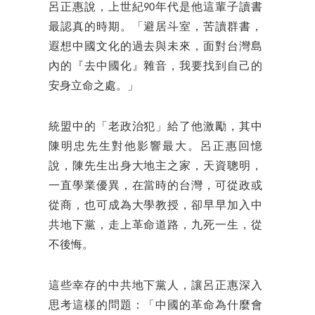
呂正惠說，上世紀90年代是他這輩子讀書
最認真的時期。「避居斗室，苦讀群書，
遐想中國文化的過去與未來，面對台灣島
內的『去中國化』雜音，我要找到自己的
安身立命之處。」
統盟中的「老政治犯」給了他激勵，其中
陳明忠先生對他影響最大。呂正惠回憶
說，陳先生出身大地主之家，天資聰明，
一直學業優異，在當時的台灣，可從政或
從商，也可成為大學教授，卻早早加入中
共地下黨，走上革命道路，九死一生，從
不後悔。
這些幸存的中共地下黨人，讓呂正惠深入
思考這樣的問題：「中國的革命為什麼會