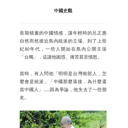
中國史觀
長期積澱的中國情感，讓年輕時的呂正惠
自然而然接近島內統派的立場。到了上世
紀80年代，一些人開始在島內公開主張
「台獨」，這讓他困惑、痛苦甚至憤怒。
當時，有人問他「明明是台灣南部人，怎
麼會是統派」「中國那麼落後，為什麼還
當中國人」……因為爭論，他失去了一些朋
友。