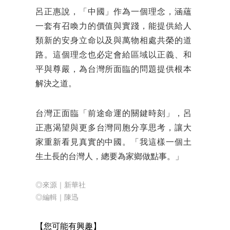
呂正惠說，「中國」作為一個理念，涵蘊
一套有召喚力的價值與實踐，能提供給人
類新的安身立命以及與萬物相處共榮的道
路。這個理念也必定會給區域以正義、和
平與尊嚴，為台灣所面臨的問題提供根本
解決之道。
台灣正面臨「前途命運的關鍵時刻」，呂
正惠渴望與更多台灣同胞分享思考，讓大
家重新看見真實的中國。「我這樣一個土
生土長的台灣人，總要為家鄉做點事。」
◎來源｜新華社
◎編輯
｜陳迅
【
您可能有興趣】