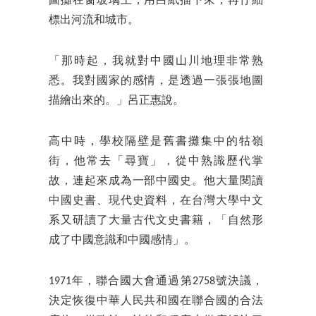
圖攤在窗玻璃上，用白紙描下來，再仔細
標出河流和城市。
「那時起，我就對中國山川地理非常熟
悉。我對國家的感情，是透過一張張地圖
描繪出來的。」呂正惠說。
高中時，學校隔壁是舊書攤集中的牯嶺
街，他常去「尋寶」，從中熟識歷代掌
故，連起來成為一部中國史。他大量閱讀
中國史書、現代史資料，在台灣大學中文
系又研讀了大量古代文史書籍，「自然形
成了中國意識和中國感情」。
1971年，聯合國大會通過第2758號決議，
決定恢復中華人民共和國在聯合國的合法