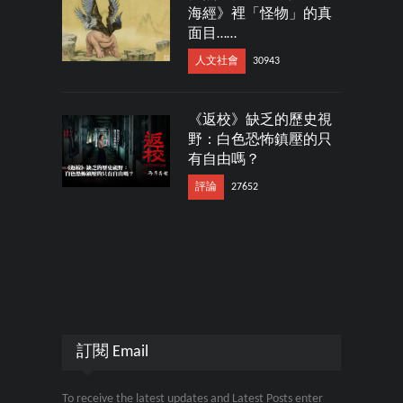
海經》裡「怪物」的真
面目……
人文社會
30943
《返校》缺乏的歷史視
野：白色恐怖鎮壓的只
有自由嗎？
評論
27652
訂閱 Email
To receive the latest updates and Latest Posts enter