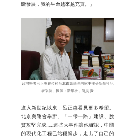
斷發展，我的生命越來越充實。」
台灣學者呂正惠在位於台北市萬華區的家中接受新華社記
者采訪。圖源：新華社，尚昊 攝
進入新世紀以來，呂正惠看見更多希望。
北京奧運會舉辦、「一帶一路」建設、脫
貧攻堅完成……這些大事件讓他確認，中國
的現代化工程已站穩腳步，走出了自己的