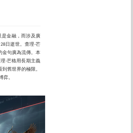
只是金融，而涉及廣
28日逝世。查理·芒
的金句廣為流傳。本
理·芒格用長期主義
看到舊世界的極限。
博弈。