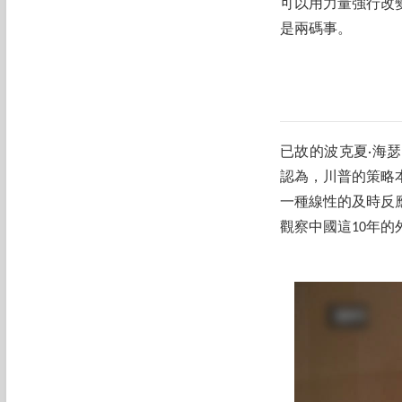
可以用力量強行改
是兩碼事。
已故的波克夏·海瑟威（
認為，川普的策略
一種線性的及時反
觀察中國這10年