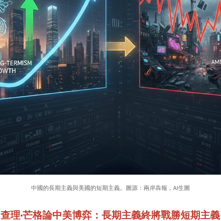
中國的長期主義與美國的短期主義。圖源：兩岸犇報，AI生圖
查理·芒格論中美博弈：長期主義終將戰勝短期主義