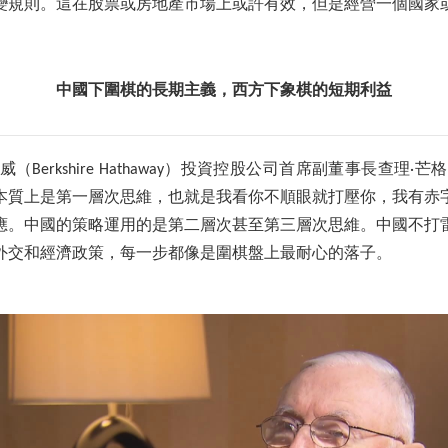
變規則。這在股票或房地產市場上或許有效，但是經營一個國家
中國下圍棋的長期主義，西方下象棋的短期利益
Berkshire Hathaway）投資控股公司首席副董事長查理·芒格（Cha
本質上是第一層次思維，也就是我看你不順眼就打壓你，我有赤
應。中國的策略運用的是第二層次甚至第三層次思維。中國不打
的外交和經濟政策，每一步都像是圍棋盤上最耐心的落子。