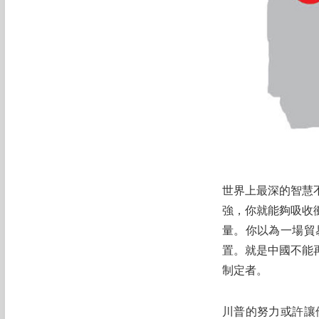
世界上最深的智慧
強，你就能夠吸收
量。你以為一場貿
置。就是中國不能
制定者。
川普的努力或許讓