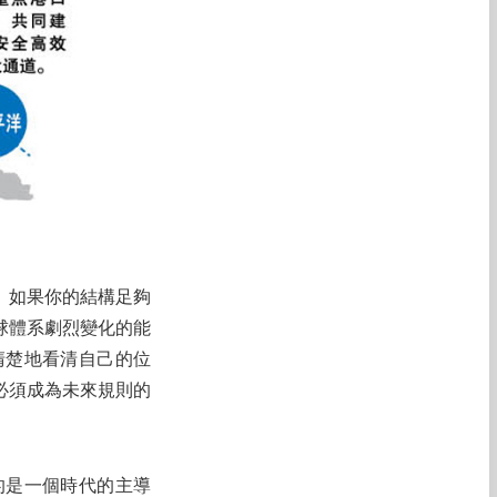
。如果你的結構足夠
球體系劇烈變化的能
清楚地看清自己的位
必須成為未來規則的
的是一個時代的主導