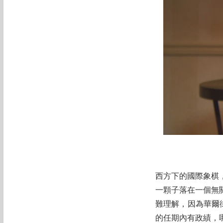
西方下的國際象棋
一顆子落在一個無
難理解，因為華爾
的任期內有政績，