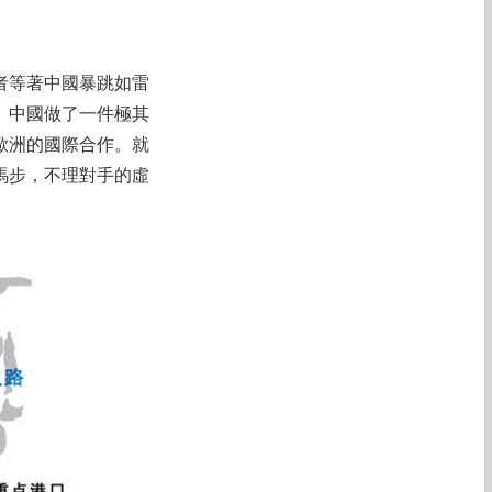
者等著中國暴跳如雷
。中國做了一件極其
歐洲的國際合作。就
馬步，不理對手的虛