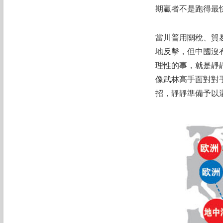
期贏者不是跑得最
當川普用關稅、貿
地反擊，但中國沒
理性的事，就是靜
像武林高手面對對
招，靜靜準備予以