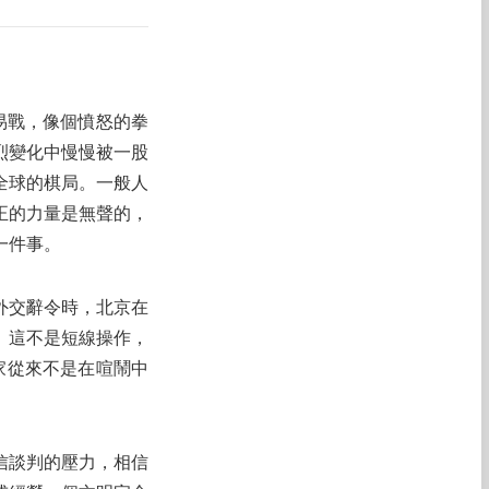
易戰，像個憤怒的拳
烈變化中慢慢被一股
全球的棋局。一般人
正的力量是無聲的，
一件事。
外交辭令時，北京在
。這不是短線操作，
家從來不是在喧鬧中
信談判的壓力，相信