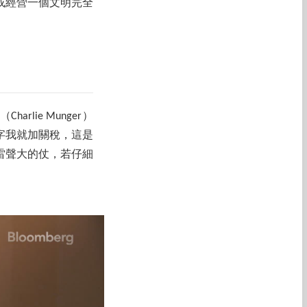
或經營一個文明完全
rlie Munger）
字我就加關稅，這是
雷聲大的仗，若仔細