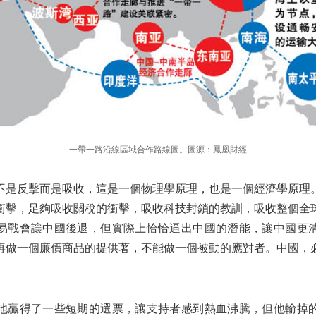
一帶一路沿線區域合作路線圖。圖源：鳳凰財經
不是反擊而是吸收，這是一個物理學原理，也是一個經濟學原理
衝擊，足夠吸收關稅的衝擊，吸收科技封鎖的教訓，吸收整個全
易戰會讓中國後退，但實際上恰恰逼出中國的潛能，讓中國更
再做一個廉價商品的提供著，不能做一個被動的應對者。中國，
他贏得了一些短期的選票，讓支持者感到熱血沸騰，但他輸掉