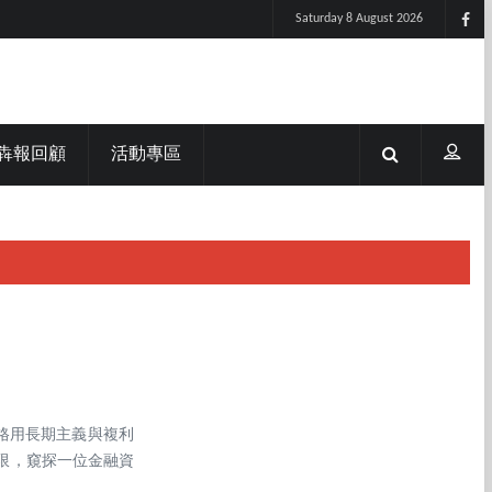
Saturday 8 August 2026
犇報回顧
活動專區
格用長期主義與複利
限，窺探一位金融資