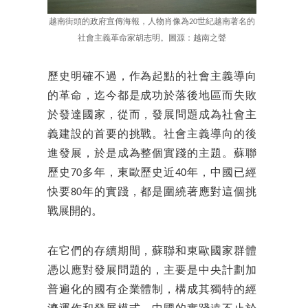
越南街頭的政府宣傳海報，人物肖像為20世紀越南著名的
社會主義革命家胡志明。圖源：越南之聲
歷史明確不過，作為起點的社會主義導向
的革命，迄今都是成功於落後地區而失敗
於發達國家，從而，發展問題成為社會主
義建設的首要的挑戰。社會主義導向的後
進發展，於是成為整個實踐的主題。蘇聯
歷史70多年，東歐歷史近40年，中國已經
快要80年的實踐，都是圍繞著應對這個挑
戰展開的。
在它們的存續期間，蘇聯和東歐國家群體
憑以應對發展問題的，主要是中央計劃加
普遍化的國有企業體制，構成其獨特的經