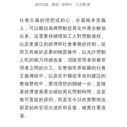
巡回法庭。圖源：新華社，江文耀 攝
社會主義的理想或初心，在最根本意義
上，可以概括為將勞動從異化中逐步解放
出來。這需要持續增加工人對勞動過程、
以及更廣泛的經濟和社會事務的控制，從
而又有賴於必要的物質條件，以允許勞動
人民的能力持續改進，消除管理者與被管
理者之間的分工。在整個世界範圍的社會
主義傳統中，以及在中國從革命到建設的
整個歷程中，實現理想的關鍵一步，是隨
著經濟發展逐步縮短異化勞動時間，這是
無可置疑的原則，而直至今日的實際情況
卻是始終呈現出波折和反復，確實任重道
遠。