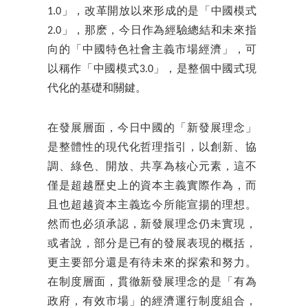
1.0」，改革開放以來形成的是「中國模式
2.0」，那麽，今日作為經驗總結和未來指
向的「中國特色社會主義市場經濟」，可
以稱作「中國模式3.0」，是整個中國式現
代化的基礎和關鍵。
在發展層面，今日中國的「新發展理念」
是整體性的現代化哲理指引，以創新、協
調、綠色、開放、共享為核心元素，這不
僅是超越歷史上的資本主義實際作為，而
且也超越資本主義迄今所能宣揚的理想。
然而也必須承認，新發展理念仍未實現，
或者說，部分是已有的發展表現的概括，
更主要部分還是有待未來的探索和努力。
在制度層面，貫徹新發展理念的是「有為
政府，有效市場」的經濟運行制度組合，