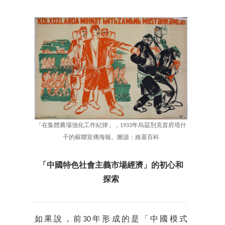
「在集體農場強化工作紀律」，1933年烏茲別克首府塔什
干的蘇聯宣傳海報。圖源：維基百科
「中國特色社會主義市場經濟」的初心和
探索
如果說，前30年形成的是「中國模式