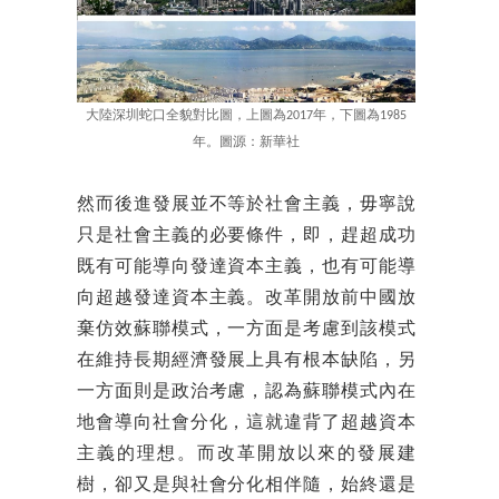
大陸深圳蛇口全貌對比圖，上圖為2017年，下圖為1985
年。圖源：新華社
然而後進發展並不等於社會主義，毋寧說
只是社會主義的必要條件，即，趕超成功
既有可能導向發達資本主義，也有可能導
向超越發達資本主義。改革開放前中國放
棄仿效蘇聯模式，一方面是考慮到該模式
在維持長期經濟發展上具有根本缺陷，另
一方面則是政治考慮，認為蘇聯模式內在
地會導向社會分化，這就違背了超越資本
主義的理想。而改革開放以來的發展建
樹，卻又是與社會分化相伴隨，始終還是