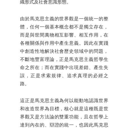
織形式及社會意識形態。
由於馬克思主義的世界觀是一個統一的整
體，任何一個基本概念都不是獨立存在，
而是與世間萬物相互影響、相互作用，在
各種關係與作用中產生意義。因此在實踐
中創造性地解決社會歷史領域中的問題，
不斷地豐富理論，正是馬克思主義哲學生
命之所在；而在實踐中出現差錯、產生失
誤，正是求索規律、追求真理的必經之
路。
這正是馬克思主義為何以能動地認識世界
和改造世界為目標，核心就是這種既是世
界觀又是方法論的雙重功能，且在哲學上
達到內在的、辯證的統一，也因此馬克思