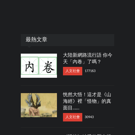
最熱文章
大陸新網路流行語 你今
天「內卷」了嗎？
人文社會
177163
恍然大悟！這才是《山
海經》裡「怪物」的真
面目……
人文社會
30943