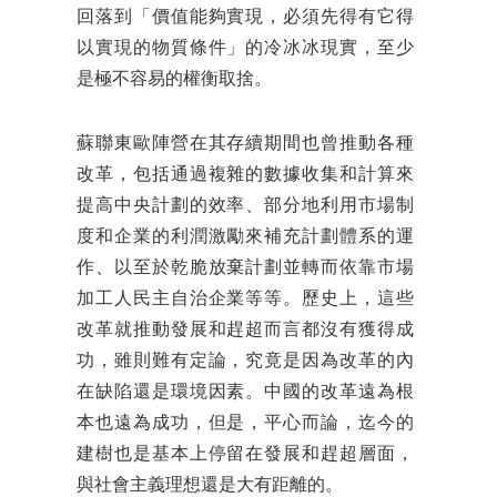
回落到「價值能夠實現，必須先得有它得
以實現的物質條件」的冷冰冰現實，至少
是極不容易的權衡取捨。
蘇聯東歐陣營在其存續期間也曾推動各種
改革，包括通過複雜的數據收集和計算來
提高中央計劃的效率、部分地利用市場制
度和企業的利潤激勵來補充計劃體系的運
作、以至於乾脆放棄計劃並轉而依靠市場
加工人民主自治企業等等。歷史上，這些
改革就推動發展和趕超而言都沒有獲得成
功，雖則難有定論，究竟是因為改革的內
在缺陷還是環境因素。中國的改革遠為根
本也遠為成功，但是，平心而論，迄今的
建樹也是基本上停留在發展和趕超層面，
與社會主義理想還是大有距離的。