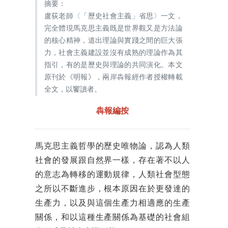
摘要：
盧荻老師〈「歷史社會主義」省思〉一文，
完全體現馬克思主義既是世界觀又是方法論
的核心精神，道出理論與實踐之間的巨大張
力，社會主義建設並沒有成熟的理論作為其
指引，有的是歷史與理論的共同演化。本文
原刊於《明報》，兩岸犇報經作者授權轉載
全文，以饗讀者。
犇報編按
馬克思主義哲學的歷史唯物論，認為人類
社會的發展跟自然界一樣，存在著不以人
的意志為轉移的運動規律，人類社會型態
之所以不斷進步，根本原因在於更發達的
生產力，以及與這個生產力相適應的生產
關係，和以這種生產關係為基礎的社會組