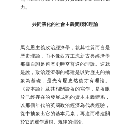
力。
共同演化的社會主義實踐和理論
馬克思主義政治經濟學，就其性質而言是
歷史理論，而不像西方主流新古典經濟學
那樣自詡是跨歷史時空普適的理論。這就
是說，政治經濟學的構建是以對歷史的抽
象為基礎，是先有歷史然後才有理論。
《資本論》及其相關論著的寫作，是著眼
於已經存在的發展成熟的資本主義體系，
以那個年代的英國政治經濟為代表經驗，
從中抽象出它的基本元素，再進而構建關
於它的運作邏輯、規律的理論。