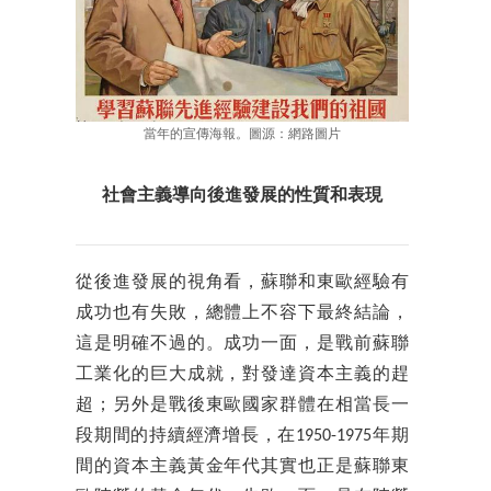
當年的宣傳海報。圖源：網路圖片
社會主義導向後進發展的性質和表現
從後進發展的視角看，蘇聯和東歐經驗有
成功也有失敗，總體上不容下最終結論，
這是明確不過的。成功一面，是戰前蘇聯
工業化的巨大成就，對發達資本主義的趕
超；另外是戰後東歐國家群體在相當長一
段期間的持續經濟增長，在1950-1975年期
間的資本主義黃金年代其實也正是蘇聯東