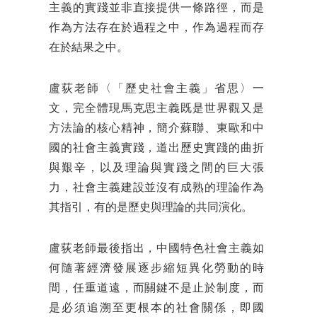
主義的實踐並非直接提供一條路徑，而是
作為方法存在於過程之中，作為過程而存
在於結果之中。
盧荻老師〈「歷史社會主義」省思〉一
文，完全體現馬克思主義既是世界觀又是
方法論的核心精神，簡介蘇聯、東歐和中
國的社會主義實踐，道出歷史實踐的曲折
與艱辛，以及理論與實踐之間的巨大張
力，社會主義建設並沒有成熟的理論作為
其指引，有的是歷史與理論的共同演化。
盧荻老師最後指出，中國特色社會主義如
何隨著經濟發展逐步縮短異化勞動的時
間，任重道遠，而關鍵不是止於制度，而
是必須追溯至更根本的社會關係，即國