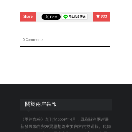
Share
903
0 Comments
關於兩岸犇報
《兩岸犇報》創刊於2009年4月，原為關注兩岸最
新發展動向與左翼思想為主要內容的雙週報。現轉