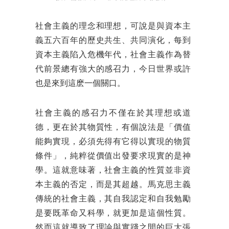
社會主義的理念和理想，可說是與資本主
義五六百年的歷史共生、共同演化，每到
資本主義陷入危機年代，社會主義作為替
代前景總有強大的感召力，今日世界或許
也是來到這麽一個關口。
社會主義的感召力不僅在於其理想或道
德，更在於其物質性，有個說法是「價值
能夠實現，必須先得有它得以實現的物質
條件」，純粹從價值出發要求現實的是神
學。這就意味著，社會主義的性質並非資
本主義的否定，而是其超越。馬克思主義
傳統的社會主義，其自我認定和自我勉勵
是要既革命又科學，就更加是這個性質。
然而這就導致了理論與實踐之間的巨大張