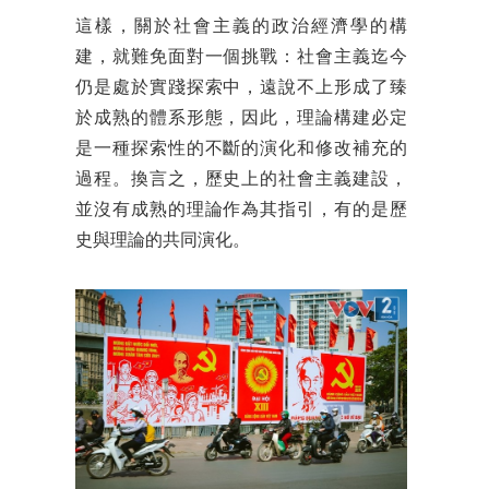
這樣，關於社會主義的政治經濟學的構
建，就難免面對一個挑戰：社會主義迄今
仍是處於實踐探索中，遠說不上形成了臻
於成熟的體系形態，因此，理論構建必定
是一種探索性的不斷的演化和修改補充的
過程。換言之，歷史上的社會主義建設，
並沒有成熟的理論作為其指引，有的是歷
史與理論的共同演化。