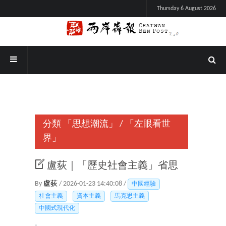
Thursday 6 August 2026
分類
「思想潮流」
/
「左眼看世
界」
盧荻｜「歷史社會主義」省思
By
盧荻
/ 2026-01-23 14:40:08 /
中國經驗
社會主義
資本主義
馬克思主義
中國式現代化