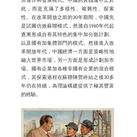
濟運作和發展模式。中國的實踐遠不止於
此，而是充滿了多樣性、複雜性、探索
性。在改革開放之前的30年期間，中國先
是試圖仿效蘇聯模式，然後自1960年代起
逐漸形成自有其特色的集中加分散計劃、
以及國有加集體部門的模式。然後進入改
革開放年代，中國經濟一方面是策略性地
融入世界市場，另一方面是形成計劃加市
場、國有企業加各種非國有企業的混合模
式，其探索過程在蘇聯陣營終結之後30多
年仍在持續，為理論構建提供了極其豐富
的經驗。