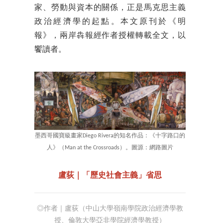
家、勞動與資本的關係，正是馬克思主義
政治經濟學的起點。本文原刊於《明
報》，兩岸犇報經作者授權轉載全文，以
饗讀者。
墨西哥國寶級畫家Diego Rivera的知名作品：《十字路口的
人》（Man at the Crossroads）。圖源：網路圖片
盧荻｜「歷史社會主義」省思
◎作者｜盧荻（中山大學嶺南學院政治經濟學教
授、倫敦大學亞非學院經濟學教授）