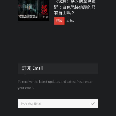
《返校》缺乏的歷史視
野：白色恐怖鎮壓的只
有自由嗎？
評論
27652
訂閱 Email
To receive the latest updates and Latest Posts enter
your email.