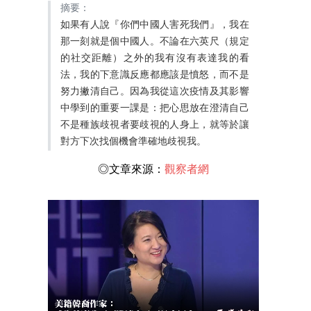
摘要：
如果有人說『你們中國人害死我們』，我在
那一刻就是個中國人。不論在六英尺（規定
的社交距離）之外的我有沒有表達我的看
法，我的下意識反應都應該是憤怒，而不是
努力撇清自己。因為我從這次疫情及其影響
中學到的重要一課是：把心思放在澄清自己
不是種族歧視者要歧視的人身上，就等於讓
對方下次找個機會準確地歧視我。
◎文章來源：
觀察者網