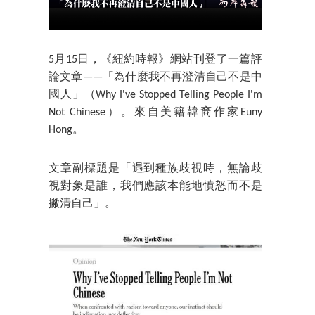
5月15日，《紐約時報》網站刊登了一篇評
論文章——「為什麼我不再澄清自己不是中
國人」（Why I've Stopped Telling People I'm
Not Chinese）。來自美籍韓裔作家Euny
Hong。
文章副標題是「遇到種族歧視時，無論歧
視對象是誰，我們應該本能地憤怒而不是
撇清自己」。