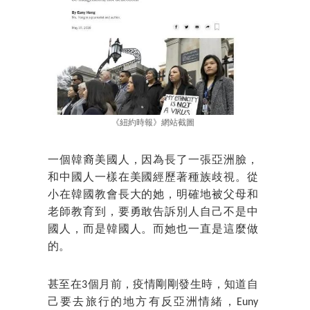
《紐約時報》網站截圖
一個韓裔美國人，因為長了一張亞洲臉，
和中國人一樣在美國經歷著種族歧視。從
小在韓國教會長大的她，明確地被父母和
老師教育到，要勇敢告訴別人自己不是中
國人，而是韓國人。而她也一直是這麼做
的。
甚至在3個月前，疫情剛剛發生時，知道自
己要去旅行的地方有反亞洲情緒，Euny