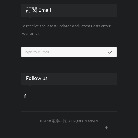
訂閱 Email
To receive the latest updates and Latest Posts enter
your email.
Follow us
© 2018 兩岸犇報. All Rights Reserved.