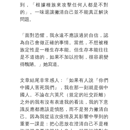
到，「根據種族來攻擊任何人都是不對
的」。一味退讓撇清自己並不能真正解決
問題。
「面對恐懼，我永遠不應該過於自信，認
為自己會做正確的事情。當然，不想被種
族定性是一種生存本能。但生存本能往往
是不道德的，如果不加以控制，很容易變
得醜陋。」她寫道。
文章結尾非常感人：「如果有人說『你們
中國人害死我們』，我在那一刻就是個中
國人。不論在六英尺（規定的社交距離）
之外的我有沒有表達我的看法，我的下意
識反應都應該是憤怒，而不是努力撇清自
己。因為我從這次疫情及其影響中學到的
重要一課是：把心思放在澄清自己不是種