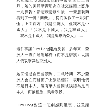
真正徹底改變她想法的事情發生在上個
月，她的美籍華裔朋友在社交媒體上怒斥
一則廣告：新冠疫情發生後，一些服裝商
看到了一個「商機」，從而製作了一系列T
恤，上面寫著「我是亞洲人，但我不是中
國人」「我不是中國人，我是韓國人」
「我不是中國人，我是馬來西亞人」……
這件事讓Euny Hong開始反省，多年來，亞
洲人一直在通過解釋（而不是辯護）去讓
人們攻擊其他亞洲人。
她回憶起自己曾讀到，二戰時期，不少亞
洲人會在商鋪窗戶上張貼標語，表明他們
不是日本人。還有華人曾因被誤認為是日
本人，而被種族主義者誤殺。
Euny Hong對這一悲劇感到沮喪，並意識