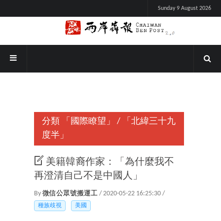
Sunday 9 August 2026
分類
「國際瞭望」
/
「北緯三十九
度半」
美籍韓裔作家：「為什麼我不
再澄清自己不是中國人」
By
微信公眾號搬運工
/ 2020-05-22 16:25:30 /
種族歧視
美國