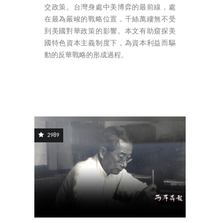
交政策。台灣身處中美博弈的最前線，處
在最為嚴峻的戰略位置，千絲萬縷無不受
到美國對華政策的影響。本文有助窺探美
國特色資本主義制度下，為資本利益而驅
動的反華戰略的形成過程。
2989