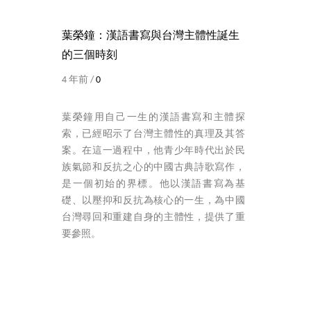
葉榮鐘：漢語書寫與台灣主體性誕生
的三個時刻
4 年前 /
0
葉榮鐘用自己一生的漢語書寫和主體探
索，已經昭示了台灣主體性的真理及其答
案。在這一過程中，他青少年時代出於民
族氣節和反抗之心的中國古典詩歌寫作，
是一個初始的界標。他以漢語書寫為基
礎、以壓抑和反抗為核心的一生，為中國
台灣尋回和重建自身的主體性，提供了重
要參照。