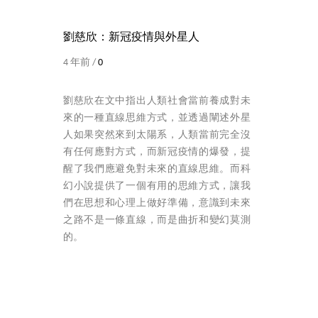
劉慈欣：新冠疫情與外星人
4 年前 /
0
劉慈欣在文中指出人類社會當前養成對未
來的一種直線思維方式，並透過闡述外星
人如果突然來到太陽系，人類當前完全沒
有任何應對方式，而新冠疫情的爆發，提
醒了我們應避免對未來的直線思維。而科
幻小說提供了一個有用的思維方式，讓我
們在思想和心理上做好準備，意識到未來
之路不是一條直線，而是曲折和變幻莫測
的。