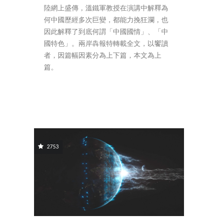
陸網上盛傳，溫鐵軍教授在演講中解釋為
何中國歷經多次巨變，都能力挽狂瀾，也
因此解釋了到底何謂「中國國情」、「中
國特色」。兩岸犇報特轉載全文，以饗讀
者，因篇幅因素分為上下篇，本文為上
篇。
2753