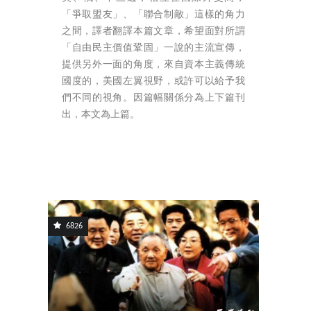
「爭取盟友」、「聯合制敵」這樣的角力
之間，譯者翻譯本篇文章，希望面對所謂
「自由民主價值鞏固」一說的主流宣傳，
提供另外一面的角度，來自資本主義傳統
國度的，美國左翼視野，或許可以給予我
們不同的視角。因篇幅關係分為上下篇刊
出，本文為上篇。
6826