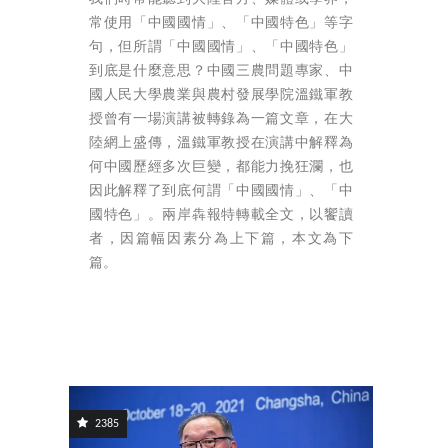
常使用「中國國情」、「中國特色」等字
句，但所謂「中國國情」、「中國特色」
到底是什麼意思？中國三農問題專家、中
國人民大學農業與農村發展學院溫鐵軍教
授曾有一場演講被轉錄為一篇文章，在大
陸網上盛傳，溫鐵軍教授在演講中解釋為
何中國歷經多次巨變，都能力挽狂瀾，也
因此解釋了到底何謂「中國國情」、「中
國特色」。兩岸犇報特轉載全文，以饗讀
者，因篇幅因素分為上下篇，本文為下
篇。
2385