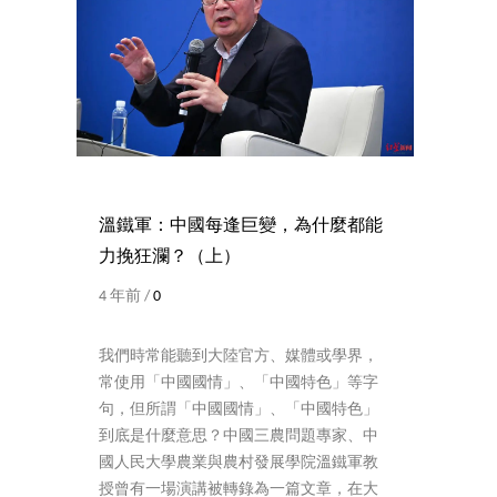
溫鐵軍：中國每逢巨變，為什麼都能
力挽狂瀾？（上）
4 年前 /
0
我們時常能聽到大陸官方、媒體或學界，
常使用「中國國情」、「中國特色」等字
句，但所謂「中國國情」、「中國特色」
到底是什麼意思？中國三農問題專家、中
國人民大學農業與農村發展學院溫鐵軍教
授曾有一場演講被轉錄為一篇文章，在大