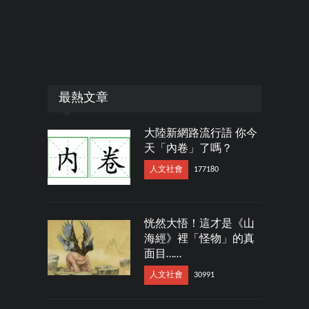
最熱文章
大陸新網路流行語 你今
天「內卷」了嗎？
人文社會
177180
恍然大悟！這才是《山
海經》裡「怪物」的真
面目……
人文社會
30991