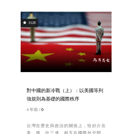
3128
對中國的新冷戰（上）：以美國等列
強規則為基礎的國際秩序
4 年前 /
0
台灣在歷史與政治的關係上，恰好介在
美、俄、中三邊，相互在國際外交間，