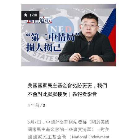
1938
美國國家民主基金會劣跡斑斑，我們
不會對此默默接受｜犇報看影音
4 年前 /
0
5月7日，中國外交部網站發佈〈關於美國
國家民主基金會的一些事實清單〉，對美
國國家民主基金會（National Endowment