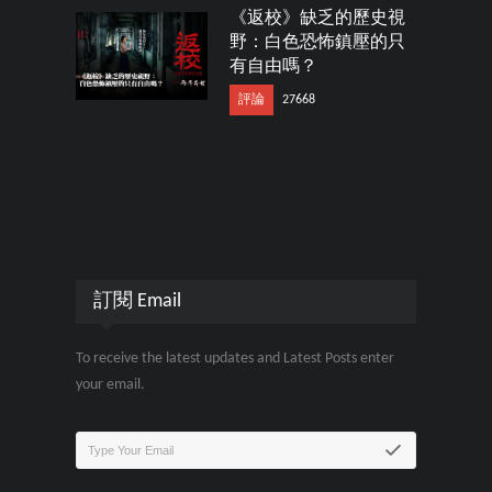
《返校》缺乏的歷史視
野：白色恐怖鎮壓的只
有自由嗎？
評論
27668
訂閱 Email
To receive the latest updates and Latest Posts enter
your email.