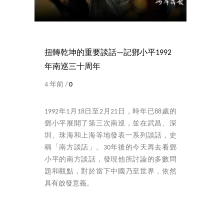
扭轉乾坤的重要談話—記鄧小平1992
年南巡三十周年
4 年前 /
0
1992年1月18日至2月21日，時年已88歲的
鄧小平展開了第三次南巡，並在武昌、深
圳、珠海和上海等地發表一系列談話，史
稱「南方談話」。30年後的今天再去看鄧
小平的南方談話，發現他所討論的多數問
題和觀點，對於當下中國乃至世界，依然
具有啟發意義。