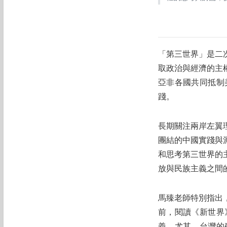
「第三世界」是二
取政治與經濟的主
亞非各國共同抵制
踐。
長期關注兩岸左翼
團結的中國實踐與
和思考第三世界的
放與民族主義之間
馬臻老師特別指出
前，閱讀《新世界