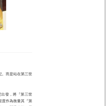
紀。而是站在第三世
度出發，將『第三世
程度作為衡量其『第