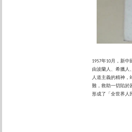
1957年10月，
由波蘭人、希臘人
人道主義的精神，
難，救助一切陷於
形成了「全世界人