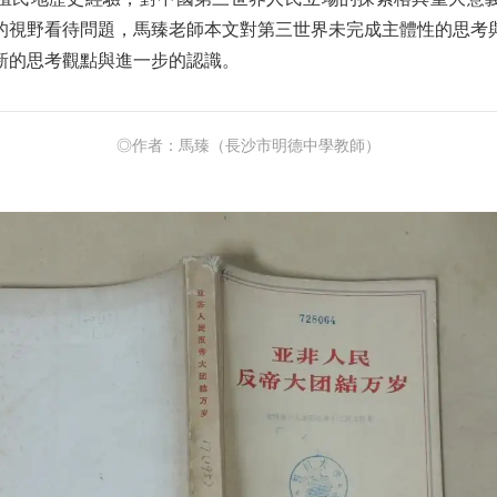
殖民地歷史經驗，對中國第三世界人民立場的探索格具重大意
的視野看待問題，馬臻老師本文對第三世界未完成主體性的思考
新的思考觀點與進一步的認識。
◎作者：馬臻（長沙市明德中學教師）