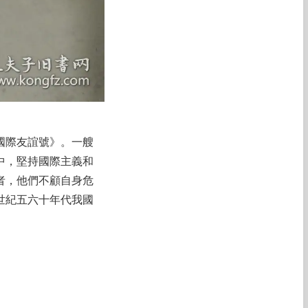
《國際友誼號》。一艘
中，堅持國際主義和
者，他們不顧自身危
世紀五六十年代我國