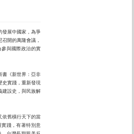
的發展中國家，為爭
尼召開的萬隆會議，
角參與國際政治的實
新書《新世界：亞非
歷史實踐，重新發現
義建設史，與民族解
又依舊橫行天下的當
與實踐，有著特別意