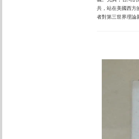
義。尤其，台灣的
共，站在美國西方
者對第三世界理論