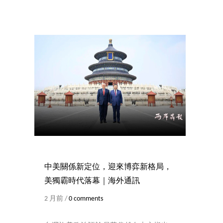
中美關係新定位，迎來博弈新格局，
美獨霸時代落幕｜海外通訊
2 月前 /
0 comments