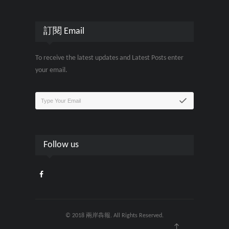
訂閱 Email
To receive the latest updates and Latest Posts enter
your email.
Follow us
© 2018 兩岸犇報. All Rights Reserved.