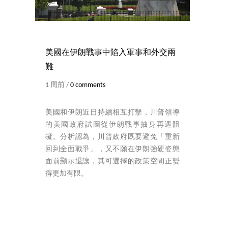
美國在伊朗戰事中陷入軍事和外交兩
難
1 周前 /
0 comments
美國和伊朗近日持續相互打擊，川普領導
的美國政府試圖從伊朗戰事抽身再遇阻
礙。分析認為，川普政府既要避免「重新
回到全面戰爭」，又不願在伊朗強硬姿態
面前顯示退讓，其可選擇的政策空間正變
得更加有限。