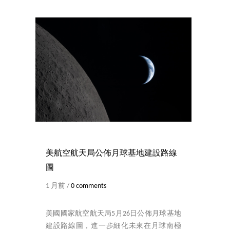
美航空航天局公佈月球基地建設路線
圖
1 月前 /
0 comments
美國國家航空航天局5月26日公佈月球基地
建設路線圖，進一步細化未來在月球南極