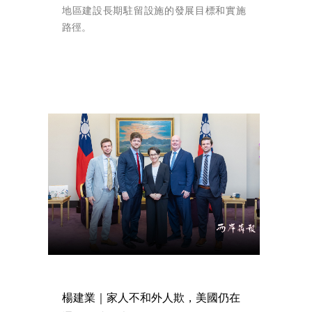
地區建設長期駐留設施的發展目標和實施
路徑。
楊建業｜家人不和外人欺，美國仍在