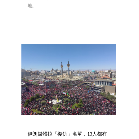
地。
伊朗媒體拉「復仇」名單，13人都有