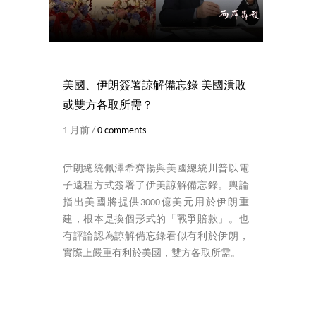
美國、伊朗簽署諒解備忘錄 美國潰敗
或雙方各取所需？
1 月前 /
0 comments
伊朗總統佩澤希齊揚與美國總統川普以電
子遠程方式簽署了伊美諒解備忘錄。輿論
指出美國將提供3000億美元用於伊朗重
建，根本是換個形式的「戰爭賠款」。也
有評論認為諒解備忘錄看似有利於伊朗，
實際上嚴重有利於美國，雙方各取所需。