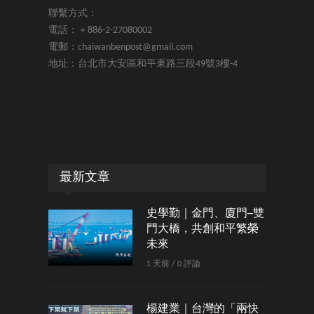
聯繫方式：
電話：＋886-2-27080002
電郵：chaiwanbenpost@gmail.com
地址：台北市大安區和平東路三段49號3樓-4
最新文章
史學勤｜金門、廈門─雙
門大橋，共創和平繁榮
未來
1 天前 / 0 評論
楊建業｜台灣的「兩快