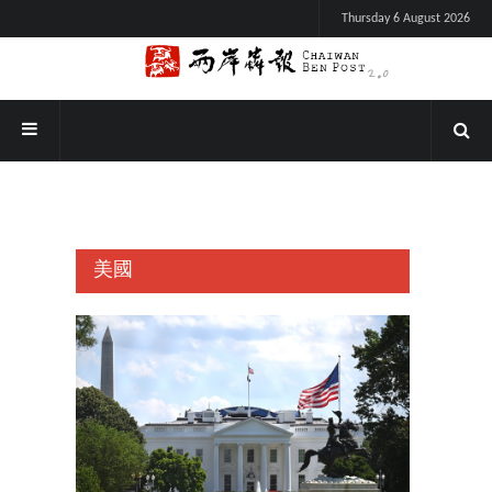
Thursday 6 August 2026
美國