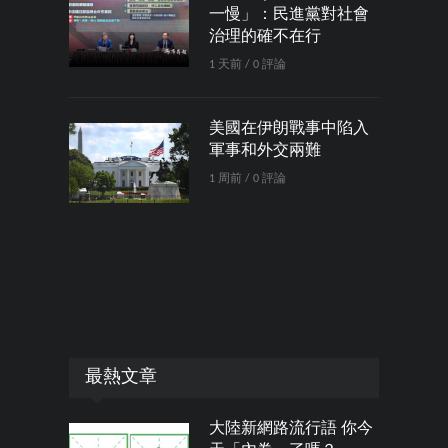
一慢」：民進黨對社會
治理的確不在行
1 天前 / 0 評論
美國在伊朗戰事中陷入
軍事和外交兩難
1 周前 / 0 評論
最熱文章
大陸新網路流行語 你今