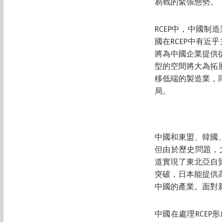
易戰的緊張態勢。
RCEP中，中國制
國在RCEP中有近
將為中國企業提供
型的空間將大為拓
移低端的製造業，
局。
中國和東盟、韓國
但由於歷史問題，
道實現了東北亞自
突破，日本能提供
中國的產業。面對
中國在處理RCEP