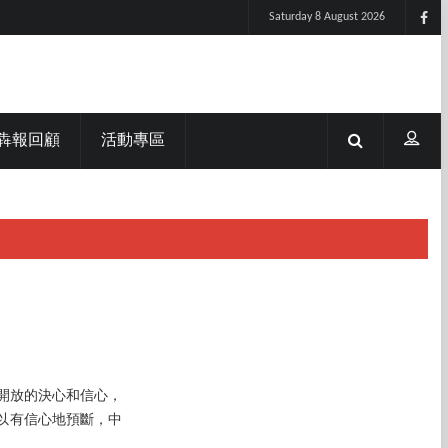
Saturday 8 August 2026
犇報回顧
活動專區
外開放的決心和信心，
以有信心地預斷，中