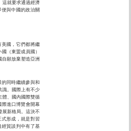
。這就要求通過經濟
即便與中國的政治關
有美國，它們都將繼
小國（東盟成員國）
美國自願放棄塑造亞洲
環的同時繼續參與和
共識。國際上有不少
主體、國內國際雙循
國國際進口博覽會開幕
發展新格局。這決不
正式形成，就是對習
邊經貿談判中有了基