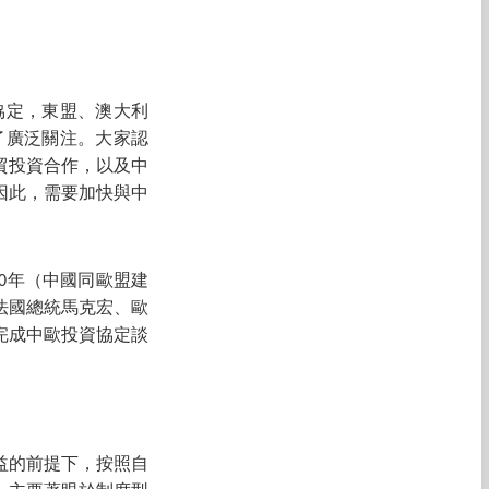
協定，東盟、澳大利
了廣泛關注。大家認
貿投資合作，以及中
因此，需要加快與中
20年（中國同歐盟建
、法國總統馬克宏、歐
完成中歐投資協定談
益的前提下，按照自