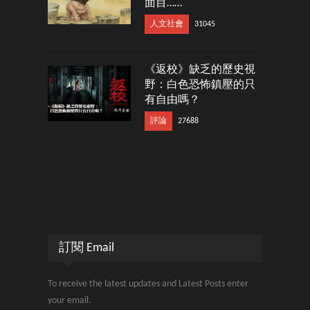
面目……
人文社會
31045
《返校》缺乏的歷史視
野：白色恐怖鎮壓的只
有自由嗎？
評論
27688
訂閱 Email
To receive the latest updates and Latest Posts enter
your email.