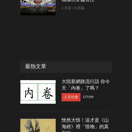
2 天前 / 0 評論
最熱文章
大陸新網路流行語 你今
天「內卷」了嗎？
人文社會
177199
恍然大悟！這才是《山
海經》裡「怪物」的真