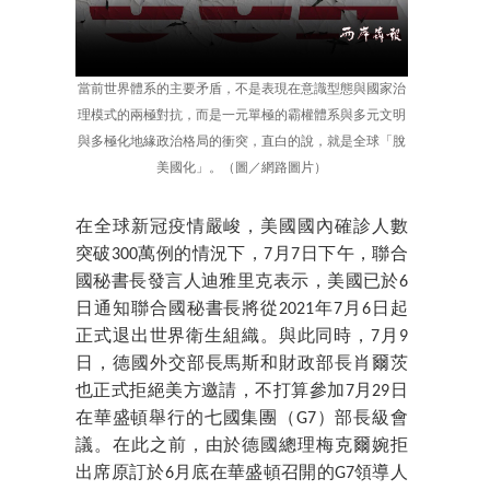
當前世界體系的主要矛盾，不是表現在意識型態與國家治
理模式的兩極對抗，而是一元單極的霸權體系與多元文明
與多極化地緣政治格局的衝突，直白的說，就是全球「脫
美國化」。（圖／網路圖片）
在全球新冠疫情嚴峻，美國國內確診人數
突破300萬例的情況下，7月7日下午，聯合
國秘書長發言人迪雅里克表示，美國已於6
日通知聯合國秘書長將從2021年7月6日起
正式退出世界衛生組織。與此同時，7月9
日，德國外交部長馬斯和財政部長肖爾茨
也正式拒絕美方邀請，不打算參加7月29日
在華盛頓舉行的七國集團（G7）部長級會
議。在此之前，由於德國總理梅克爾婉拒
出席原訂於6月底在華盛頓召開的G7領導人