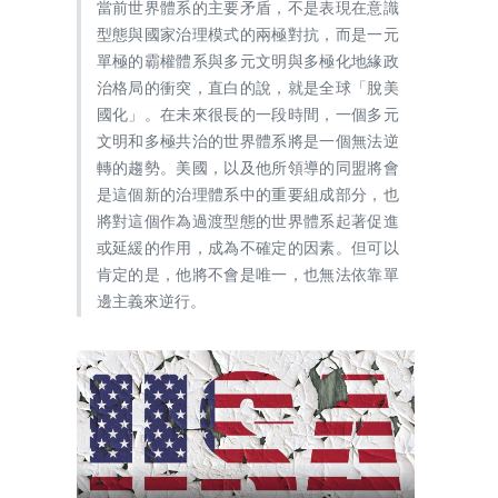
當前世界體系的主要矛盾，不是表現在意識
型態與國家治理模式的兩極對抗，而是一元
單極的霸權體系與多元文明與多極化地緣政
治格局的衝突，直白的說，就是全球「脫美
國化」。
在未來很長的一段時間，一個多元
文明和多極共治的世界體系將是一個無法逆
轉的趨勢。美國，以及他所領導的同盟將會
是這個新的治理體系中的重要組成部分，也
將對這個作為過渡型態的世界體系起著促進
或延緩的作用，成為不確定的因素。但可以
肯定的是，他將不會是唯一，也無法依靠單
邊主義來逆行。