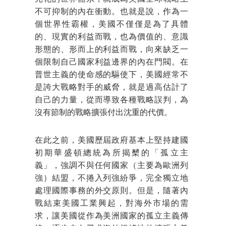
不可抑制的內在衝動。也就是說，作為一
個世界性霸權，美國不僅僅是為了具體
的、現實的利益而戰，也為價值的、意識
形態的、形而上的利益而戰，向來缺乏一
個限制自己國家利益邊界的內在門閥。在
普世主義的使命感的驅使下，美國經常不
是誇大戰略對手的威脅，就是過高估計了
自己的力量，從而導致各種戰略誤判，為
沒有節制的戰略擴張付出沈重的代價。
在此之前，美國歷屆政府基本上堅持建國
初期華盛頓總統為所揭櫫的「孤立主
義」，強調不與任何國家（主要為歐洲列
強）結盟，不捲入列強紛爭，完全獨立地
處理國際事務的外交原則。但是，隨著內
戰結束美國工業興起，對海外市場的需
求，讓美國從作為美洲國家的孤立主義傳