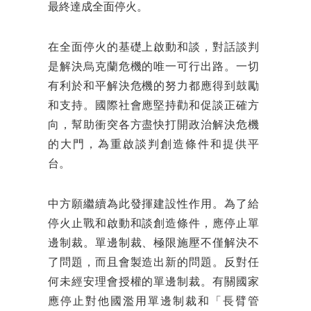
最終達成全面停火。
在全面停火的基礎上啟動和談，對話談判
是解決烏克蘭危機的唯一可行出路。一切
有利於和平解決危機的努力都應得到鼓勵
和支持。國際社會應堅持勸和促談正確方
向，幫助衝突各方盡快打開政治解決危機
的大門，為重啟談判創造條件和提供平
台。
中方願繼續為此發揮建設性作用。為了給
停火止戰和啟動和談創造條件，應停止單
邊制裁。單邊制裁、極限施壓不僅解決不
了問題，而且會製造出新的問題。反對任
何未經安理會授權的單邊制裁。有關國家
應停止對他國濫用單邊制裁和「長臂管