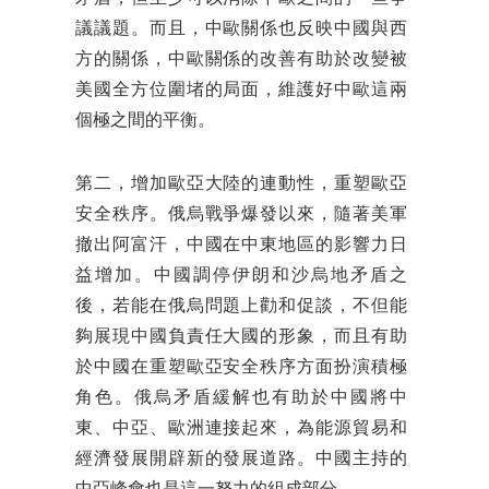
議議題。而且，中歐關係也反映中國與西
方的關係，中歐關係的改善有助於改變被
美國全方位圍堵的局面，維護好中歐這兩
個極之間的平衡。
第二，增加歐亞大陸的連動性，重塑歐亞
安全秩序。俄烏戰爭爆發以來，隨著美軍
撤出阿富汗，中國在中東地區的影響力日
益增加。中國調停伊朗和沙烏地矛盾之
後，若能在俄烏問題上勸和促談，不但能
夠展現中國負責任大國的形象，而且有助
於中國在重塑歐亞安全秩序方面扮演積極
角色。俄烏矛盾緩解也有助於中國將中
東、中亞、歐洲連接起來，為能源貿易和
經濟發展開辟新的發展道路。中國主持的