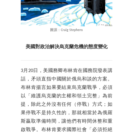
圖源：Craig Stephens
美國對政治解決烏克蘭危機的態度變化
3月20日，美國務卿布林肯在國務院發表講
話，矛頭直指中國關於俄烏和談的方案。
布林肯揚言如果要結束烏克蘭戰爭，必須
以「維護烏克蘭的主權和領土完整」為前
提，除此之外沒有任何（停戰）方式；如
果停戰不是持久性的，那就相當於為俄羅
斯贏取準備時間，讓他們有時間休整和重
啟戰爭。布林肯要求國際社會「必須拒絕