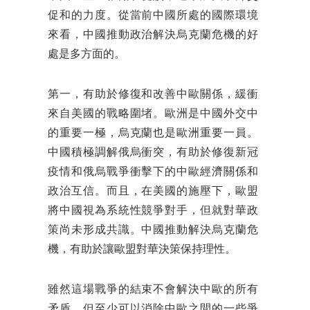
促和的力度。從當前中國所處的國際環境
來看，中國推動政治解決烏克蘭危機的好
處是多方面的。
第一，有助於修復和改善中歐關係，緩衝
來自美國的戰略圍堵。歐洲是中國外交中
的重要一極，烏克蘭也是歐洲重要一員。
中國積極調解俄烏衝突，有助於修復新冠
疫情和俄烏戰爭衝擊下的中歐經濟關係和
政治互信。而且，在美國的施壓下，歐盟
將中國視為系統性競爭對手，但就對華政
策尚未形成共識。中國推動解決烏克蘭危
機，有助於讓歐盟對華決策保持理性。
雖然這場戰爭的結束不會解決中歐的所有
矛盾，但至少可以消除中歐之間的一些爭