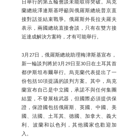
日舉行的第五輪會談未能取得突破。烏克
蘭總統澤連斯基呼籲與俄羅斯總統普京直
接對話並結束戰爭。俄羅斯外長拉夫羅夫
表示，兩國總統直接會談，只有在雙方接
近達成解決方案時，才有可能舉行。
3月27日，俄羅斯總統助理梅津斯基宣布，
新一輪談判將於3月29日至30日在土耳其首
都伊斯坦布爾舉行。烏克蘭代表提出了一
份包括10項提議的談判方案。其中，烏克
蘭宣布自己是中立國，承諾不與任何集團
結盟，不發展核武器，但國際必須提供保
證，保證國包括俄羅斯、英國、中國、美
國、法國、土耳其、德國、加拿大、義大
利、波蘭和以色列，其他國家也歡迎加
入。