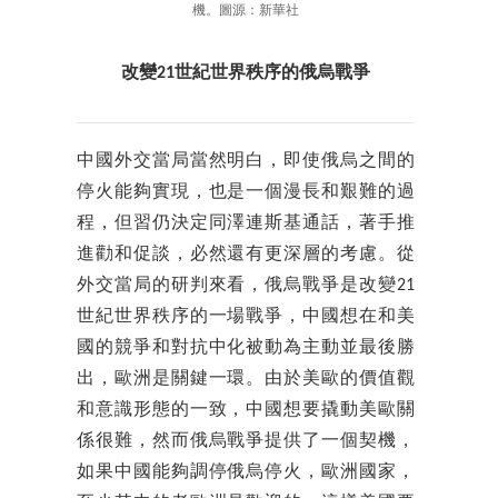
機。圖源：新華社
改變21世紀世界秩序的俄烏戰爭
中國外交當局當然明白，即使俄烏之間的
停火能夠實現，也是一個漫長和艱難的過
程，但習仍決定同澤連斯基通話，著手推
進勸和促談，必然還有更深層的考慮。從
外交當局的研判來看，俄烏戰爭是改變21
世紀世界秩序的一場戰爭，中國想在和美
國的競爭和對抗中化被動為主動並最後勝
出，歐洲是關鍵一環。由於美歐的價值觀
和意識形態的一致，中國想要撬動美歐關
係很難，然而俄烏戰爭提供了一個契機，
如果中國能夠調停俄烏停火，歐洲國家，