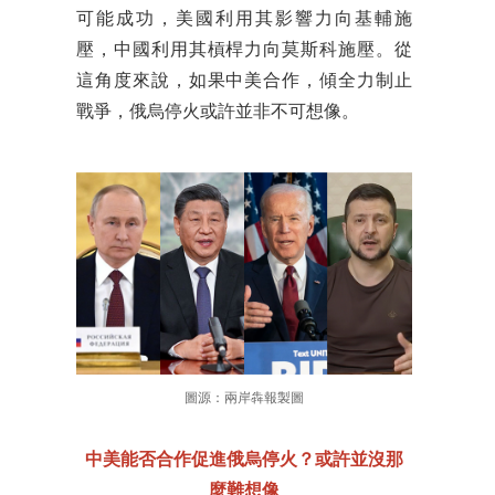
可能成功，美國利用其影響力向基輔施
壓，中國利用其槓桿力向莫斯科施壓。從
這角度來說，如果中美合作，傾全力制止
戰爭，俄烏停火或許並非不可想像。
圖源：兩岸犇報製圖
中美能否合作促進俄烏停火？或許並沒那
麼難想像