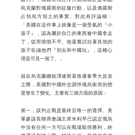
烏克蘭對俄羅斯的征服行動，以及俄羅斯
占領烏方領土的事實。對此有評論稱：
「美國在這件事上就像是一個受氣的『小
孩子』，認為屬於自己的東西被中國拿走
了，從而憤憤不平。他還嘗試拉著其他的
孩子告誡他們『別去和中國玩』，這種心
理是可見一斑了。」
就在烏克蘭總統澤連斯基推遲春季大反攻
之際，美國對中國外交調停俄烏衝突的態
度發生了變化。主要有三個方面的原因：
第一，談判止戰是最終且唯一的選擇。美
軍參謀長聯席會議主席米利早已認定俄烏
中沒有任何一方可以在戰場取得勝利，終