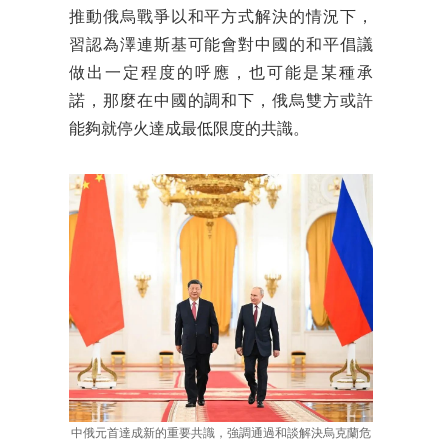
推動俄烏戰爭以和平方式解決的情況下，
習認為澤連斯基可能會對中國的和平倡議
做出一定程度的呼應，也可能是某種承
諾，那麼在中國的調和下，俄烏雙方或許
能夠就停火達成最低限度的共識。
中俄元首達成新的重要共識，強調通過和談解決烏克蘭危