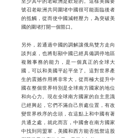
至少其中的老歐洲是歡迎的。這樣美國要
號召老歐洲共同圍堵中國很可能面臨後者
的抵觸，從而使中國減輕壓力，為突破美
國的圍堵打開一個豁口。
另外，若通過中國的調解讓俄烏雙方走向
談判桌，也將彰顯中國已經具備調停地區
複雜事務的能力，是一個真正的全球大
國，可以和美國平起平坐了。這對世界產
生的震撼作用將非常大，從而極大提升中
國在整個世界特別是全球南方國家的地位
和向心力。現在全球南方國家的自主意識
已經興起，它們不滿自己所處位置，有改
變世界秩序的念頭，在這點上和中國有著
共通之處，就此而言，中國會在南方國家
中找到同盟軍，美國和西方能否抵禦這股