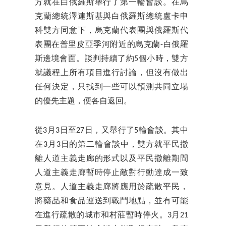
方就在白俄羅斯舉行了第一輪會談。在烏
克蘭總統澤連斯基與白俄羅斯總統盧卡申
科雙方同意下，烏克蘭代表團與俄羅斯代
表團在普里皮亞季河附近的烏克蘭-白俄羅
斯邊境會面。談判持續了約5個小時，雙方
就議程上所有項目進行討論，但沒有做出
任何決定，只找到一些可以預測共同立場
的優先主題，便各自返回。
從3月3日至27日，又舉行了5輪會談。其中
在3月3日的第二輪會談中，雙方就平民撤
離人道主義走廊的形式以及平民撤離期間
人道主義走廊暫時停止敵對行動達成一致
意見。人道主義走廊將應用於疏散平民，
將藥品和食品運送到戰鬥地點，並有可能
在進行疏散的城市和村莊暫時停火。3月21