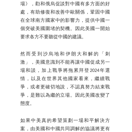
場》，勸和俄烏促談對中國有多方面的好
處，有助修復和改善中歐關係，鞏固中國
在全球南方國家中的影響力，提供中國一
個突破美國圍堵的契機。因此美國一開始
要求各方不要聽從中國的建議。
然而受到沙烏地和伊朗大和解的「刺
激」，美國意識到不能再讓中國促成另一
場和談，加上戰爭將拖累拜登2024年選
情，以及在世界其他國家看來，繼續戰
爭，或者更確切地說，不認真努力結束戰
爭，是難以為繼的立場。因此美國改變了
態度。
如果中美真的希望策劃一場和平解決方
案，由美國和中國共同調解的協議將更有