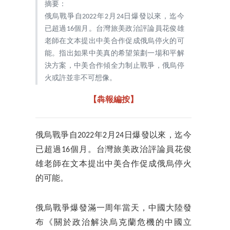
摘要：
俄烏戰爭自2022年2月24日爆發以來，迄今
已超過16個月。台灣旅美政治評論員花俊雄
老師在文本提出中美合作促成俄烏停火的可
能。指出如果中美真的希望策劃一場和平解
決方案，中美合作傾全力制止戰爭，俄烏停
火或許並非不可想像。
【犇報編按】
俄烏戰爭自2022年2月24日爆發以來，迄今
已超過16個月。台灣旅美政治評論員花俊
雄老師在文本提出中美合作促成俄烏停火
的可能。
俄烏戰爭爆發滿一周年當天，中國大陸發
布《關於政治解決烏克蘭危機的中國立