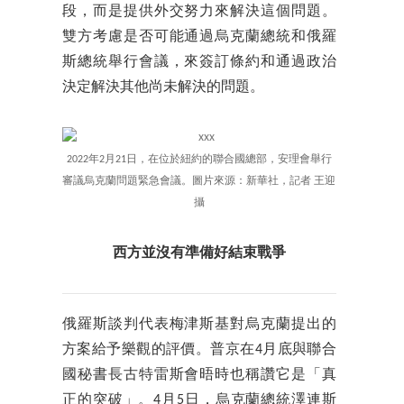
段，而是提供外交努力來解決這個問題。
雙方考慮是否可能通過烏克蘭總統和俄羅
斯總統舉行會議，來簽訂條約和通過政治
決定解決其他尚未解決的問題。
2022年2月21日，在位於紐約的聯合國總部，安理會舉行
審議烏克蘭問題緊急會議。圖片來源：新華社，記者 王迎
攝
西方並沒有準備好結束戰爭
俄羅斯談判代表梅津斯基對烏克蘭提出的
方案給予樂觀的評價。普京在4月底與聯合
國秘書長古特雷斯會晤時也稱讚它是「真
正的突破」。4月5日，烏克蘭總統澤連斯