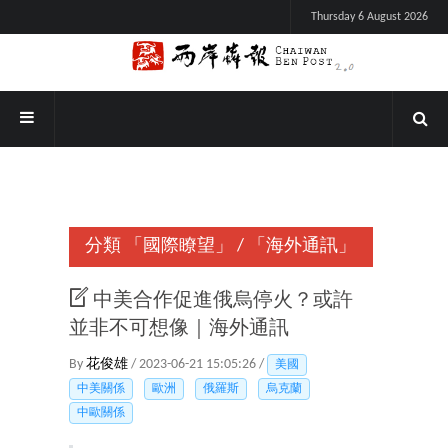
Thursday 6 August 2026
分類
「國際瞭望」
/
「海外通訊」
中美合作促進俄烏停火？或許
並非不可想像｜海外通訊
By
花俊雄
/ 2023-06-21 15:05:26 /
美國
中美關係
歐洲
俄羅斯
烏克蘭
中歐關係