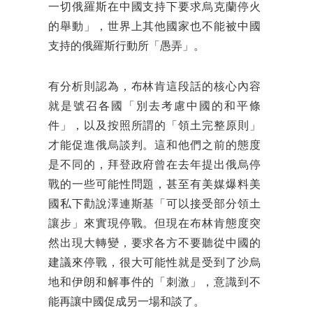
一切俄羅斯在中國支持下要求烏克蘭停火
的舉動」，世界上其他國家也不能被中國
支持的俄羅斯行動所「愚弄」。
有分析則認為，布林肯這段話的核心內容
就是號召各國「別去考慮中國的和平條
件」，以及按照所謂的「領土完整原則」
才能促進俄烏談判。這和他們之前的態度
是不同的，拜登政府曾在去年提出俄烏停
戰的一些可能性問題，甚至有美媒爆料美
國私下勸說澤連斯基「可以接受部分領土
讓步」來實現停戰。但現在布林肯態度突
然出現大轉變，要求各方不要聽從中國的
建議來停戰，很大可能性就是受到了沙烏
地和伊朗和解事件的「刺激」，意識到不
能再讓中國促成另一場和談了。