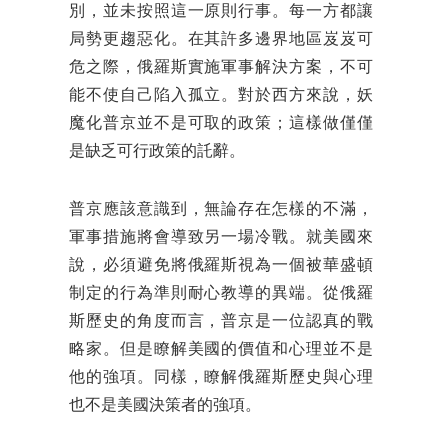
別，並未按照這一原則行事。每一方都讓
局勢更趨惡化。在其許多邊界地區岌岌可
危之際，俄羅斯實施軍事解決方案，不可
能不使自己陷入孤立。對於西方來說，妖
魔化普京並不是可取的政策；這樣做僅僅
是缺乏可行政策的託辭。
普京應該意識到，無論存在怎樣的不滿，
軍事措施將會導致另一場冷戰。就美國來
說，必須避免將俄羅斯視為一個被華盛頓
制定的行為準則耐心教導的異端。從俄羅
斯歷史的角度而言，普京是一位認真的戰
略家。但是瞭解美國的價值和心理並不是
他的強項。同樣，瞭解俄羅斯歷史與心理
也不是美國決策者的強項。