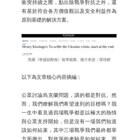
衝突持續之際，點出除戰爭對抗之外，還
有基於符合各方價值觀以及安全利益作為
原則基礎的解決方案。
美國《華盛頓郵報》報導截圖。圖片來源：環球網
以下為文章核心內容摘編：
公眾討論烏克蘭問題，講的都是對抗。然
而，我們瞭解我們希望達到的目標嗎？我
一生中看見過四場戰爭都是以極大的熱情
與公眾支持開始，但是沒有一場我們知道
該如何結束，其中三場戰爭我們最終都單
方面撤出。對政策的考驗是如何結束，而