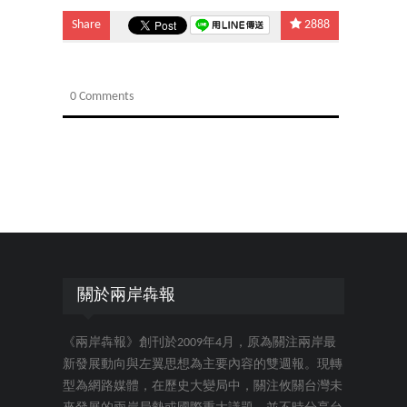
Share
2888
0 Comments
關於兩岸犇報
《兩岸犇報》創刊於2009年4月，原為關注兩岸最
新發展動向與左翼思想為主要內容的雙週報。現轉
型為網路媒體，在歷史大變局中，關注攸關台灣未