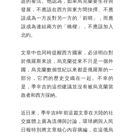
題的看法。他認為，如果烏克蘭要生存與
發展，不應該在西方與東方間抉擇、不應
該成為一方反對另一方的「前哨」，而應
該成為連結兩方的「橋樑」，不應該加入
北約。
文章中也同時提醒西方國家，必須明白對
於俄羅斯來說，烏克蘭從來不只是一個外
國，烏克蘭數個世紀以來都是俄羅斯的一
部分，它們的歷史交織在一起。不幸的
是，季辛吉的這些建議並沒有被烏克蘭當
政者和西方採納。
近日來，季辛吉8年前這篇文章在大陸的社
交媒體上廣為流傳與討論，環球網與人民
日報特別將文章核心內容摘編，在這俄烏