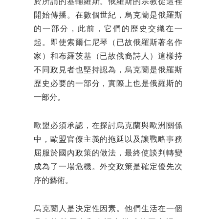
於所謂的基輔羅斯。俄羅斯的宗教從這裡
開始傳播。在數個世紀，烏克蘭是俄羅斯
的一部分，此前，它們的歷史交織在一
起。即使索爾仁尼琴（已故俄羅斯著名作
家）和布羅茨基（已故俄裔詩人）這樣持
不同政見者也堅持認為，烏克蘭是俄羅斯
歷史必要的一部分，實際上也是俄羅斯的
一部分。
歐盟必須承認，在探討烏克蘭與歐洲關係
中，歐盟官僚主義的拖延以及讓戰略事務
屈服於國內政策的做法，最終使談判轉變
成為了一場危機。外交政策是確定優先次
序的藝術。
烏克蘭人是決定性因素。他們生活在一個