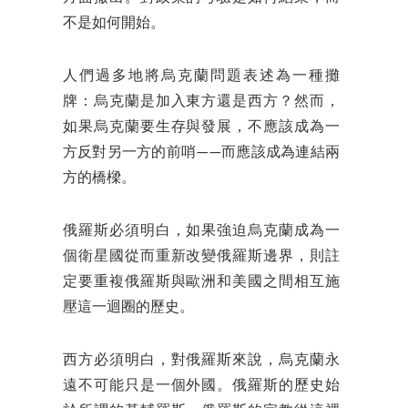
不是如何開始。
人們過多地將烏克蘭問題表述為一種攤
牌：烏克蘭是加入東方還是西方？然而，
如果烏克蘭要生存與發展，不應該成為一
方反對另一方的前哨——而應該成為連結兩
方的橋樑。
俄羅斯必須明白，如果強迫烏克蘭成為一
個衛星國從而重新改變俄羅斯邊界，則註
定要重複俄羅斯與歐洲和美國之間相互施
壓這一迴圈的歷史。
西方必須明白，對俄羅斯來說，烏克蘭永
遠不可能只是一個外國。俄羅斯的歷史始