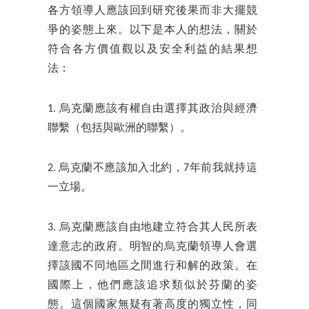
各方領導人應該回到研究後果而非大擺競
爭的姿態上來。以下是本人的想法，關於
符合各方價值觀以及安全利益的結果想
法：
1. 烏克蘭應該有權自由選擇其政治與經濟
聯繫（包括與歐洲的聯繫）。
2. 烏克蘭不應該加入北約，7年前我就持這
一立場。
3. 烏克蘭應該自由地建立符合其人民所表
達意志的政府。明智的烏克蘭領導人會選
擇該國不同地區之間進行和解的政策。在
國際上，他們應該追求類似於芬蘭的姿
態。這個國家無疑有著高度的獨立性，同