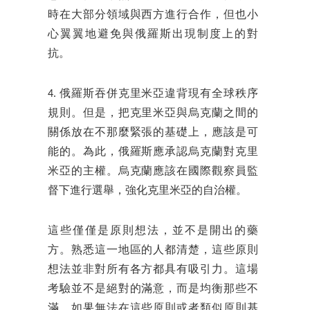
時在大部分領域與西方進行合作，但也小
心翼翼地避免與俄羅斯出現制度上的對
抗。
4. 俄羅斯吞併克里米亞違背現有全球秩序
規則。但是，把克里米亞與烏克蘭之間的
關係放在不那麼緊張的基礎上，應該是可
能的。為此，俄羅斯應承認烏克蘭對克里
米亞的主權。烏克蘭應該在國際觀察員監
督下進行選舉，強化克里米亞的自治權。
這些僅僅是原則想法，並不是開出的藥
方。熟悉這一地區的人都清楚，這些原則
想法並非對所有各方都具有吸引力。這場
考驗並不是絕對的滿意，而是均衡那些不
滿。如果無法在這些原則或者類似原則基