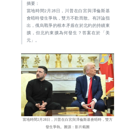
摘要：
當地時間2月28日，川普在白宮與澤倫斯基
會晤時發生爭執，雙方不歡而散。有評論指
出，俄烏戰爭的根本矛盾在於北約的持續東
擴，但北約東擴為何發生？答案在於「美
元」。
當地時間2月28日，川普在白宮與澤倫斯基會晤時，雙方
發生爭執。圖源：影片截圖