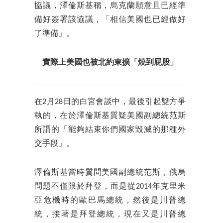
協議，澤倫斯基稱，烏克蘭願意且已經準
備好簽署該協議，「相信美國也已經做好
了準備」。
實際上美國也被北約東擴「燒到屁股」
在2月28日的白宮會談中，最後引起雙方爭
執的，在於澤倫斯基質疑美國副總統范斯
所謂的「能夠結束你們國家毀滅的那種外
交手段」。
澤倫斯基當時質問美國副總統范斯，俄烏
問題不僅限於拜登，而是從2014年克里米
亞危機時的歐巴馬總統，然後是川普總
統，接著是拜登總統，現在又是川普總