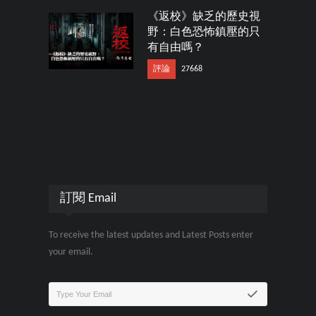
《返校》缺乏的歷史視
野：白色恐怖鎮壓的只
有自由嗎？
評論
27668
訂閱 Email
To receive the latest updates and Latest Posts enter
your email.