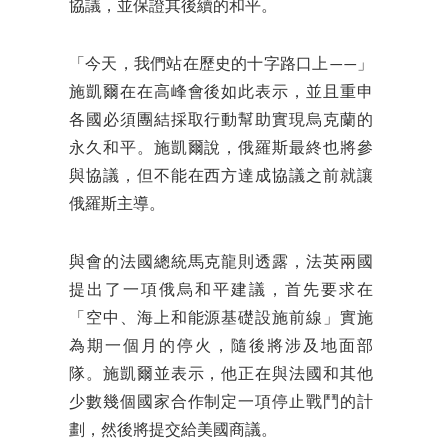
協議，並保證其後續的和平。
「今天，我們站在歷史的十字路口上——」
施凱爾在在高峰會後如此表示，並且重申
各國必須團結採取行動幫助實現烏克蘭的
永久和平。施凱爾說，俄羅斯最終也將參
與協議，但不能在西方達成協議之前就讓
俄羅斯主導。
與會的法國總統馬克龍則透露，法英兩國
提出了一項俄烏和平建議，首先要求在
「空中、海上和能源基礎設施前線」實施
為期一個月的停火，隨後將涉及地面部
隊。施凱爾並表示，他正在與法國和其他
少數幾個國家合作制定一項停止戰鬥的計
劃，然後將提交給美國商議。