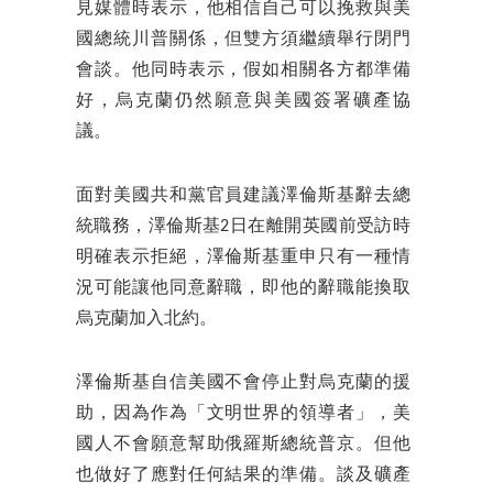
見媒體時表示，他相信自己可以挽救與美
國總統川普關係，但雙方須繼續舉行閉門
會談。他同時表示，假如相關各方都準備
好，烏克蘭仍然願意與美國簽署礦產協
議。
面對美國共和黨官員建議澤倫斯基辭去總
統職務，澤倫斯基2日在離開英國前受訪時
明確表示拒絕，澤倫斯基重申只有一種情
況可能讓他同意辭職，即他的辭職能換取
烏克蘭加入北約。
澤倫斯基自信美國不會停止對烏克蘭的援
助，因為作為「文明世界的領導者」，美
國人不會願意幫助俄羅斯總統普京。但他
也做好了應對任何結果的準備。談及礦產