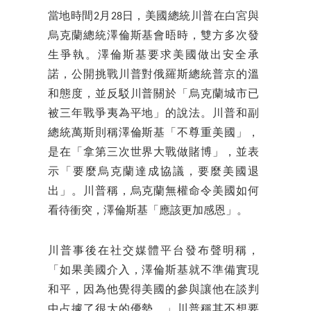
當地時間2月28日，美國總統川普在白宮與
烏克蘭總統澤倫斯基會晤時，雙方多次發
生爭執。澤倫斯基要求美國做出安全承
諾，公開挑戰川普對俄羅斯總統普京的溫
和態度，並反駁川普關於「烏克蘭城市已
被三年戰爭夷為平地」的說法。川普和副
總統萬斯則稱澤倫斯基「不尊重美國」，
是在「拿第三次世界大戰做賭博」，並表
示「要麼烏克蘭達成協議，要麼美國退
出」。川普稱，烏克蘭無權命令美國如何
看待衝突，澤倫斯基「應該更加感恩」。
川普事後在社交媒體平台發布聲明稱，
「如果美國介入，澤倫斯基就不準備實現
和平，因為他覺得美國的參與讓他在談判
中占據了很大的優勢。」川普稱其不想要