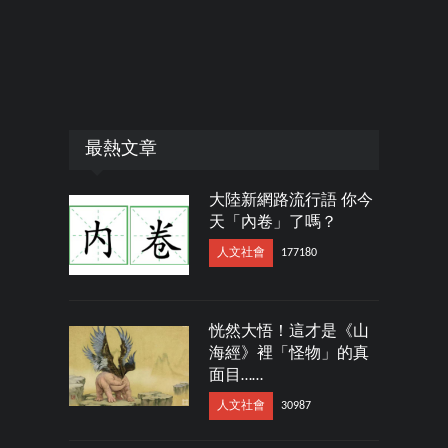
最熱文章
大陸新網路流行語 你今
天「內卷」了嗎？
人文社會
177180
恍然大悟！這才是《山
海經》裡「怪物」的真
面目……
人文社會
30987