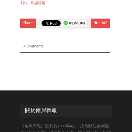
劃分」理論說起
Share
1347
0 Comments
關於兩岸犇報
《兩岸犇報》創刊於2009年4月，原為關注兩岸最