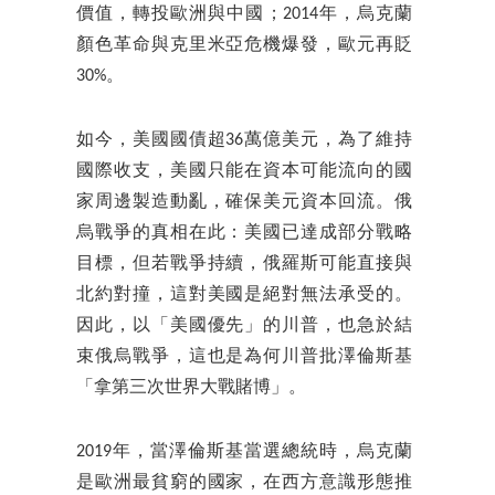
價值，轉投歐洲與中國；2014年，烏克蘭
顏色革命與克里米亞危機爆發，歐元再貶
30%。
如今，美國國債超36萬億美元，為了維持
國際收支，美國只能在資本可能流向的國
家周邊製造動亂，確保美元資本回流。俄
烏戰爭的真相在此：美國已達成部分戰略
目標，但若戰爭持續，俄羅斯可能直接與
北約對撞，這對美國是絕對無法承受的。
因此，以「美國優先」的川普，也急於結
束俄烏戰爭，這也是為何川普批澤倫斯基
「拿第三次世界大戰賭博」。
2019年，當澤倫斯基當選總統時，烏克蘭
是歐洲最貧窮的國家，在西方意識形態推