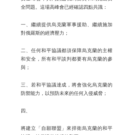
全問題。這場高峰會已經確認四點共識：
一、繼續提供烏克蘭軍事援助、繼續施加
對俄羅斯的經濟壓力；
二、任何和平協議都須保障烏克蘭的主權
和安全，所有和平談判都要有烏克蘭的參
與；
三、若和平協議達成，將會強化烏克蘭的
防禦能力，以預防未來的任何入侵威脅；
四、
將建立「自願聯盟」來捍衛烏克蘭的和平