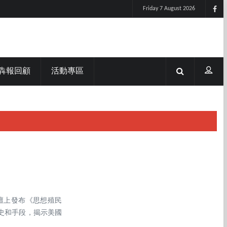
Friday 7 August 2026
犇報回顧
活動專區
論壇上發布《思想殖民
史和手段，揭示美國