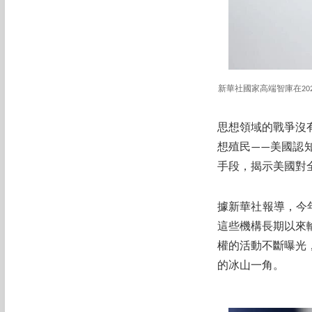
新華社國家高端智庫在2
思想領域的戰爭沒有
想殖民——美國認
手段，揭示美國對
據新華社報導，今
這些機構長期以來
權的活動不斷曝光
的冰山一角。