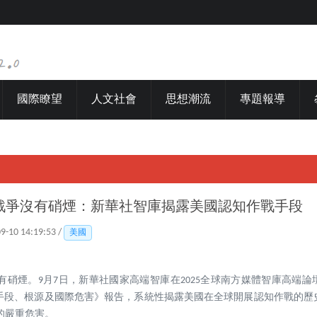
國際瞭望
人文社會
思想潮流
專題報導
戰爭沒有硝煙：新華社智庫揭露美國認知作戰手段
09-10 14:19:53 /
美國
有硝煙。9月7日，新華社國家高端智庫在2025全球南方媒體智庫高端
手段、根源及國際危害》報告，系統性揭露美國在全球開展認知作戰的歷
的嚴重危害。