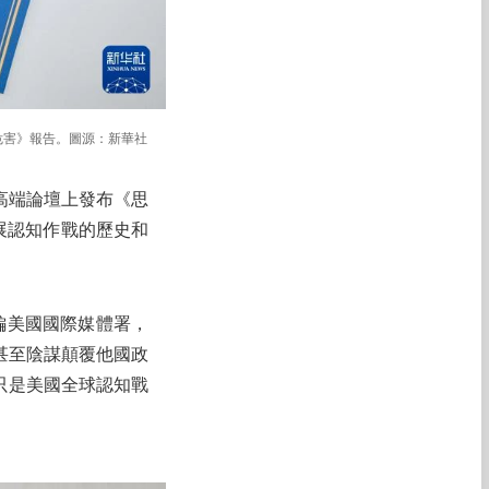
危害》報告。圖源：新華社
庫高端論壇上發布《思
展認知作戰的歷史和
編美國國際媒體署，
甚至陰謀顛覆他國政
只是美國全球認知戰