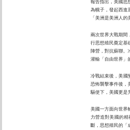
報告指出，美國思
為幌子，發起西進
「美洲是美洲人的
兩次世界大戰期間
行思想殖民奠定基
陣營，對抗蘇聯。
灌輸「自由世界」
冷戰結束後，美國變
恐怖襲擊事件後，
驅使下，美國更是
美國一方面向世界
力營造對美國的精
斷，思想殖民的「