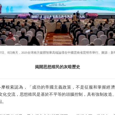
月7日、8日兩天，2025全球南方媒體智庫高端論壇在中國雲南省昆明市舉行。圖源：新
揭開思想殖民的灰暗歷史
·摩根索認為，「成功的帝國主義政策，不是征服和掌握經
文化交流，思想殖民是基於不平等的頭腦控制，具有強制改造
點。