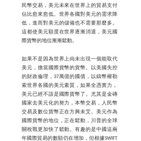
民幣交易，美元未來在世界上的貿易支付
佔比愈來愈低。世界各國對美元的需求降
低，進而對美元的儲備也不需要那麼多。
這都使美元額度在世界逐漸消退，美元國
際貨幣的地位漸漸鬆動。
如果不是因為世界上尙未出現一個能取代
美元，擔當國際貨幣的貨幣。以美國失控
的財政倫理，37萬億的國債，以鑄幣權勒
索世界各國的美元素質，如果全憑實力，
美元已經不該是國際貨幣了。尤其是金磚
國家去美元化的努力，本幣交易，人民幣
交易及數位貨幣正在方興未艾。美元作為
國際貨幣的地位，正在鬆動，川普的全球
關稅戰更加快了鬆動。有趣的是中國這兩
年國際貿易的數額仍在增加，但根據SWIFT