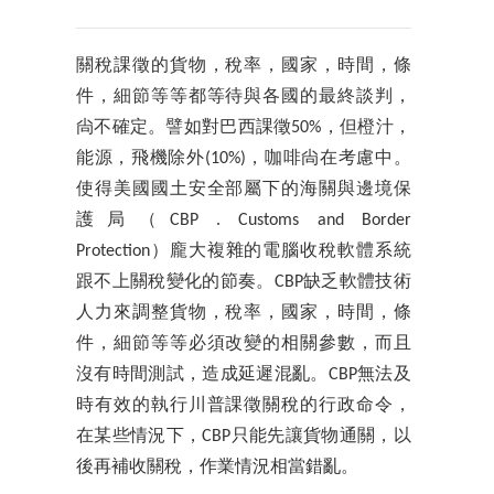
關稅課徵的貨物，稅率，國家，時間，條
件，細節等等都等待與各國的最終談判，
尙不確定。譬如對巴西課徵50%，但橙汁，
能源，飛機除外(10%)，咖啡尙在考慮中。
使得美國國土安全部屬下的海關與邊境保
護局（CBP . Customs and Border
Protection）龐大複雜的電腦收稅軟體系統
跟不上關稅變化的節奏。CBP缺乏軟體技術
人力來調整貨物，稅率，國家，時間，條
件，細節等等必須改變的相關參數，而且
沒有時間測試，造成延遲混亂。CBP無法及
時有效的執行川普課徵關稅的行政命令，
在某些情況下，CBP只能先讓貨物通關，以
後再補收關稅，作業情況相當錯亂。