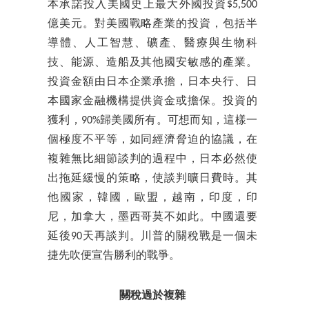
本承諾投入美國史上最大外國投資$5,500
億美元。對美國戰略產業的投資，包括半
導體、人工智慧、礦產、醫療與生物科
技、能源、造船及其他國安敏感的產業。
投資金額由日本企業承擔，日本央行、日
本國家金融機構提供資金或擔保。投資的
獲利，90%歸美國所有。可想而知，這樣一
個極度不平等，如同經濟脅迫的協議，在
複雜無比細節談判的過程中，日本必然使
出拖延緩慢的策略，使談判曠日費時。其
他國家，韓國，歐盟，越南，印度，印
尼，加拿大，墨西哥莫不如此。中國還要
延後90天再談判。川普的關稅戰是一個未
捷先吹便宣告勝利的戰爭。
關稅過於複雜