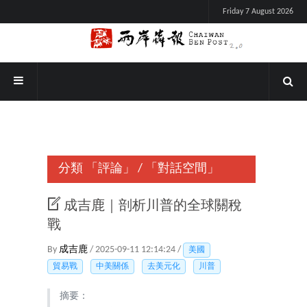
Friday 7 August 2026
分類
「評論」
/
「對話空間」
成吉鹿｜剖析川普的全球關稅
戰
By
成吉鹿
/ 2025-09-11 12:14:24 /
美國
貿易戰
中美關係
去美元化
川普
摘要：