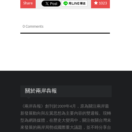
Share
1023
0 Comments
關於兩岸犇報
《兩岸犇報》創刊於2009年4月，原為關注兩岸最
新發展動向與左翼思想為主要內容的雙週報。現轉
型為網路媒體，在歷史大變局中，關注攸關台灣未
來發展的兩岸局勢或國際重大議題，並不時分享台