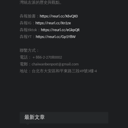
灣統左派的歷史與觀點。
犇報臉書：
https://reurl.cc/X6vQX0
犇報IG：
https://reurl.cc/Xn1ze
犇報tiktok：
https://reurl.cc/eGkpQR
犇報YT：
https://reurl.cc/Gp1Y8W
聯繫方式：
電話：＋886-2-27080002
電郵：chaiwanbenpost@gmail.com
地址：台北市大安區和平東路三段49號3樓-4
最新文章