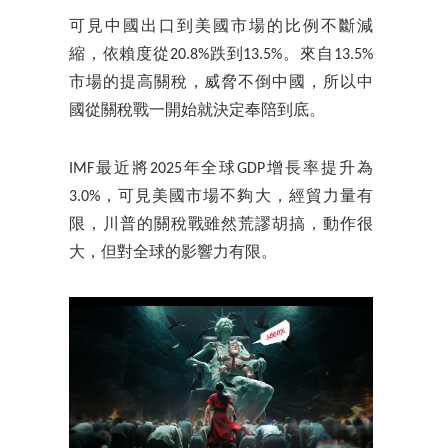
可見中國出口到美國市場的比例不斷減
縮，依賴度從20.8%跌到13.5%。來自13.5%
市場的提高關稅，威脅不倒中國，所以中
國從關稅戰一開始就決定奉陪到底。
IMF最近將2025年全球GDP增長率提升為
3.0%，可見美國市場不夠大，經貿力量有
限，川普的關稅戰雖然荒謬胡搞，動作很
大，但對全球的影響力有限。