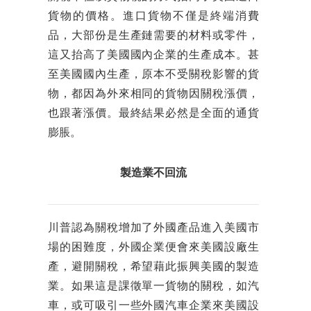
貨物的價格。進口貨物不僅是終端消費
品，大部份是生產鏈需要的材料或零件，
這又抬高了美國國內企業的生產成本。甚
至美國國內生產，原本不受關稅影響的貨
物，都因為外來相同的貨物因關稅漲價，
也跟著漲價。最終結果必然是全面的通貨
膨脹。
製造業不回流
川普認為關稅增加了外國產品進入美國市
場的困難度，外國企業便會來美國設廠生
產，避開關稅，希望藉此振興美國的製造
業。如果這是課徵單一貨物的關稅，如汽
車，或可吸引一些外國汽車企業來美國設