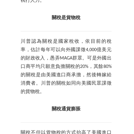
執行人力。
關稅是貨物稅
川普認為關稅是國家稅收，依目前的稅
率，估計每年可以向外國課徵4,000億美元
的財政收入，愚弄MAGA群眾。可是外國出
口商平均只願意負擔關稅的20%，其餘80%
的關稅是由美國進口商承擔，然後轉嫁給
消費者。川普的關稅如同向美國民眾課徵
的貨物稅。
關稅通貨膨脹
關稅不但以貨物稅的方式抬高了美國進口