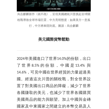
烏合麒麟新作《就不跪》，呈現美國總統川普挑起全球關
稅戰導致全球市場巨震，中方亮明態度：如果美方一意孤
行，中方將奉陪到底。圖源：烏合麒麟
美元國際貨幣鬆動
2024年美國進口了世界14.0%的份額，出口
了世界8.5%的份額，中國是13.4% 與
14.6%，可見中國在世界經貿的力量超過美
國。經過這次川普的關稅戰，對全世界設
置了對美國出口商品的障礙，減少了世界
各國賺取的美元，也減少了世界各國購買
美國商品的能力與願望。加上中國與金磚
國家及中東國家之間建立的本幣交易及人