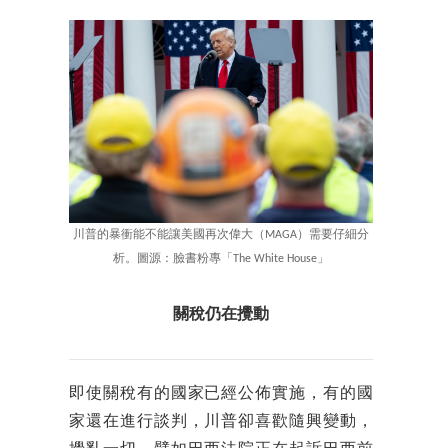
川普的暴衝能不能讓美國再次偉大（MAGA）需要仔細分
析。圖源：臉書粉專「The White House」
關稅仍在攪動
即使關稅有的國家已經公佈實施，有的國
家還在進行談判，川普卻喜歡隨興變動，