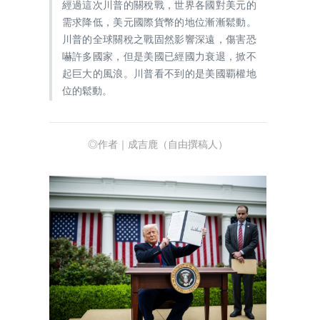
經過這次川普的關稅戰，世界各國對美元的
需求降低，美元國際貨幣的地位漸漸鬆動。
川普的全球關稅之戰固然影響深遠，傷害恐
嚇許多國家，但是美國已經國力衰退，掀不
起巨大的風浪。川普看不到的是美國覇權地
位的鬆動。
◎作者｜成吉鹿（自由撰稿人）