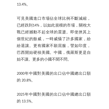
13.4%。
可見美國進口市場佔全球比例不斷減縮，
已經跌到14%，以如此規模的市場，關稅大
戰已經撼動不起全球的震盪。即使挾其上
個世紀的餘威，一時威懾了許多國家，紛
紛退讓。更有國家不願屈服，譬如印度，
巴西開始硬槓美國。中國，俄羅斯更是自
始不讓。更多的小國不聞不問。
2000年中國對美國的出口佔中國總出口額
的 20.8%。
2025年中國對美國的出口佔中國總出口額
的 13.5%。