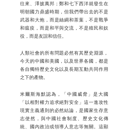
往來、澤披萬邦；鄭和七下西洋就發生在
明朝國力鼎盛時期，但我們帶出去的不是
武器和大炮，而是絲綢和茶葉，不是戰爭
和瘟疫，而是和平與交流，不是殖民和奴
役，而是友誼和信任。
人類社會的所有問題必然有其歷史淵源，
今天的中國和美國，以及世界各國，都是
各自獨特歷史文化以及長期互動共同作用
之下的產物。
米爾斯海默認為，「中國威脅」是大國
「以相對權力追求絕對安全」這一進攻性
現實主義通則的必然結論，是國家生存意
志使然，與中國社會制度、歷史文化傳
統、國內政治或領導人意志等無關。這顯