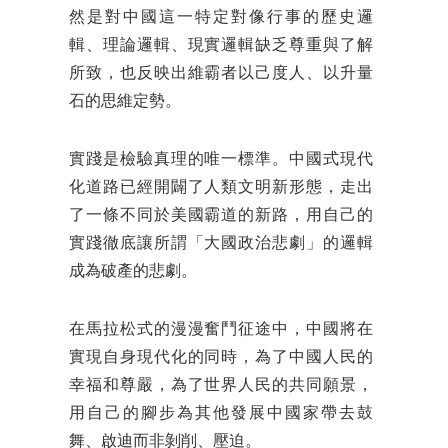
然是對中國這一特定對像行事的歷史邏
輯、理論邏輯、現實邏輯缺乏尊重與了解
所致，也反映出維霸者以己度人、以升量
石的思維定勢。
實踐是檢驗真理的唯一標準。中國式現代
化道路已經開闢了人類文明新形態，走出
了一條不同於美國霸道的新路，用自己的
實踐徹底讓所謂「大國政治悲劇」的邏輯
成為破產的悲劇。
在馬拉松式的漫漫奮鬥征途中，中國將在
實現自身現代化的同時，為了中國人民的
幸福和尊嚴，為了世界人民的共同願景，
用自己的腳步為其他發展中國家帶去鼓
舞、啟迪而非剝削、壓迫。