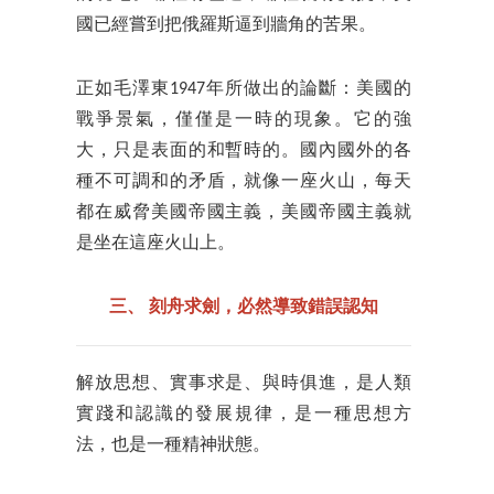
國已經嘗到把俄羅斯逼到牆角的苦果。
正如毛澤東1947年所做出的論斷：美國的
戰爭景氣，僅僅是一時的現象。它的強
大，只是表面的和暫時的。國內國外的各
種不可調和的矛盾，就像一座火山，每天
都在威脅美國帝國主義，美國帝國主義就
是坐在這座火山上。
三、
刻舟求劍，必然導致錯誤認知
解放思想、實事求是、與時俱進，是人類
實踐和認識的發展規律，是一種思想方
法，也是一種精神狀態。