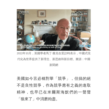
2022年10月，英國學者馬丁·雅克在受訪時表示，中國式現
代化為世界提供了新理念、新思維和新目標。圖源：中國
新聞網
美國如今言必稱對華「競爭」，但搞的絕
不是良性競爭，作為競爭應有之義的進取
精神，也早已在米爾斯海默們的一聲聲
「狼來了」中消磨殆盡。