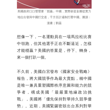
美國政府口口聲聲要「競贏」中國，實際卻是妄圖從實力
地位出發與中國打交道，千方百計遏制打壓中國。圖源：
漫畫｜劉蕊
想像一下，一名運動員在一場馬拉松比賽
中領跑，但其他選手正在不斷逼近，怎樣
才能穩贏？美國的答案是，停下、轉身，
來一個打趴一個。
不久前，美國白宮發布《國家安全戰略》
報告，將大國競爭作為最大賣點，稱中國
是唯一兼具重塑國際秩序意圖和能力的競
爭者，構成美國「最嚴重地緣政治挑
戰」，美國將「優先保持對華持久競爭優
勢」。近期，美國緊鑼密鼓出台系列對華