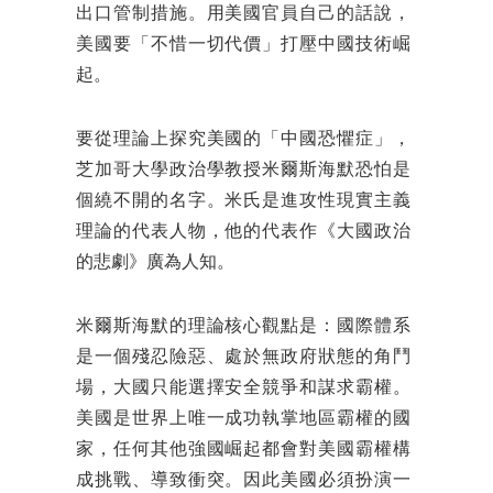
出口管制措施。用美國官員自己的話說，
美國要「不惜一切代價」打壓中國技術崛
起。
要從理論上探究美國的「中國恐懼症」，
芝加哥大學政治學教授米爾斯海默恐怕是
個繞不開的名字。米氏是進攻性現實主義
理論的代表人物，他的代表作《大國政治
的悲劇》廣為人知。
米爾斯海默的理論核心觀點是：國際體系
是一個殘忍險惡、處於無政府狀態的角鬥
場，大國只能選擇安全競爭和謀求霸權。
美國是世界上唯一成功執掌地區霸權的國
家，任何其他強國崛起都會對美國霸權構
成挑戰、導致衝突。因此美國必須扮演一