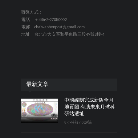
聯繫方式：
電話：＋886-2-27080002
電郵：chaiwanbenpost@gmail.com
地址：台北市大安區和平東路三段49號3樓-4
最新文章
中國編制完成新版全月
地質圖 有助未來月球科
研站選址
8 小時前 / 0 評論