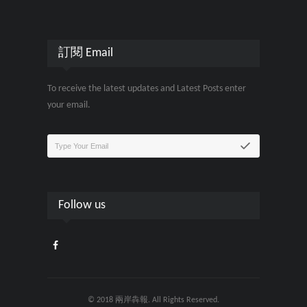
訂閱 Email
To receive the latest updates and Latest Posts enter
your email.
Follow us
© 2018 兩岸犇報. All Rights Reserved.