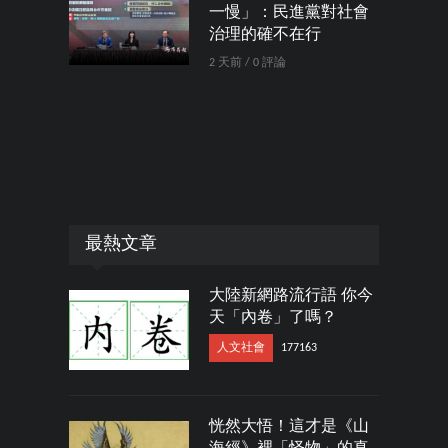
一慢」：民進黨對社會
治理的確不在行
2 天前 / 0 評論
最熱文章
大陸新網路流行語 你今
天「內卷」了嗎？
人文社會
177163
恍然大悟！這才是《山