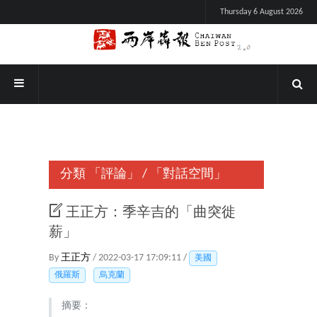
Thursday 6 August 2026
分類
「評論」
/
「對話空間」
王正方：季辛吉的「曲突徙
薪」
By
王正方
/ 2022-03-17 17:09:11 /
美國
俄羅斯
烏克蘭
摘要：