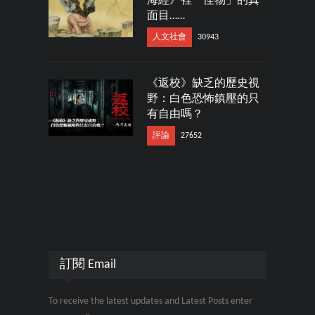
海經》裡「怪物」的真
面目……
人文社會
30943
《返校》缺乏的歷史視
野：白色恐怖鎮壓的只
有自由嗎？
評論
27652
訂閱 Email
To receive the latest updates and Latest Posts enter