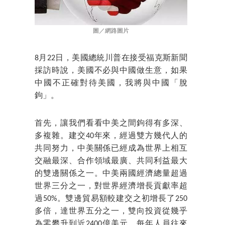
圖／網路圖片
8月22日，美國總統川普在接受福克斯新聞
採訪時說，美國不必與中國做生意，如果
中國不正確對待美國，我將與中國「脫
鉤」。
首先，讓我們看看中美之間鉤得有多深、
多複雜。建交40年來，經過雙方幾代人的
共同努力，中美關係已經成為世界上相互
交融最深、合作領域最廣、共同利益最大
的雙邊關係之一。中美兩國經濟總量超過
世界三分之一，對世界經濟增長貢獻率超
過50%。雙邊貿易額較建交之初增長了250
多倍，達世界五分之一，雙向投資從幾乎
為零攀升到近2400億美元，每年人員往來