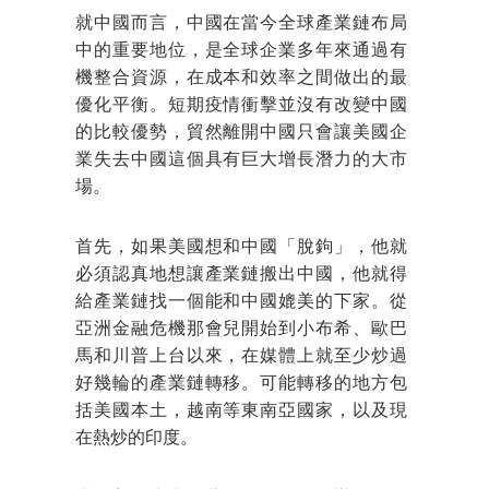
就中國而言，中國在當今全球產業鏈布局
中的重要地位，是全球企業多年來通過有
機整合資源，在成本和效率之間做出的最
優化平衡。短期疫情衝擊並沒有改變中國
的比較優勢，貿然離開中國只會讓美國企
業失去中國這個具有巨大增長潛力的大市
場。
首先，如果美國想和中國「脫鉤」，他就
必須認真地想讓產業鏈搬出中國，他就得
給產業鏈找一個能和中國媲美的下家。從
亞洲金融危機那會兒開始到小布希、歐巴
馬和川普上台以來，在媒體上就至少炒過
好幾輪的產業鏈轉移。可能轉移的地方包
括美國本土，越南等東南亞國家，以及現
在熱炒的印度。