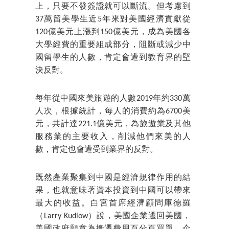
上，只要不發簽證就可以斷流。但考慮到
37萬留美學生近5年來對美國經濟貢獻從
120億美元上漲到150億美元，成為美國各
大學經費的重要組成部分，阻斷或減少中
國留學生的人數，肯定會遭到教育界的堅
決反對。
每年從中國來美旅遊的人數2019年約330萬
人次，根據統計，每人的消費約為6700美
元，共計達221.1億美元，為旅遊業及其他
服務業的主要收入，削減他們來美的人
數，肯定也會遭受到業界的反對。
既然產業聚集到中國是經濟規律作用的結
果，也就意味著資本投資到中國可以帶來
最大的收益。白宮首席經濟顧問庫德羅
（Larry Kudlow）說，美國企業遷回美國，