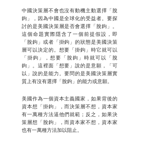
中國決策層不會也沒有動機主動選擇「脫
鉤」，因為中國是全球化的受益者。要探
討的是美國決策層是否會選擇「脫鉤」。
這個命題實際隱含了一個前提假設，即
「脫鉤」或者「掛鉤」的狀態是美國決策
層可以決定的。想要「掛鉤」時它就可以
「掛鉤」，想要「脫鉤」時就可以「脫
鉤」。這裡面「想要」說的是意願，「可
以」說的是能力。要問的是美國決策層實
質上有沒有選擇「脫鉤」的能力或意願。
美國作為一個資本主義國家，如果背後的
資本想「掛鉤」，而決策層不想，資本家
有一萬種方法逼他們就範；反之，如果決
策層想「脫鉤」，而資本家不想，資本家
也有一萬種方法加以阻止。