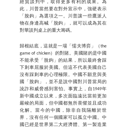
經貿談判中，取得更多有利的成果。為
此，川普當然要在對外宣示中，強硬表示
「脫鉤」為選項之一。川普讓一些鷹派人
物在身邊高喊「脫鉤」，就可以成為其在
對華談判桌上的重大籌碼。
歸根結底，這就是一場「懦夫博弈」（the
game of chicken）的對賭。美國賭的是中國
不能承受「脫鉤」的結果，所以最終會踩
下剎車屈服於美國。但這不代表美國自己
沒有踩剎車的心理極限。中國不願意與美
國「脫鉤」，並不是說中國對川普當局的
訛詐和威脅感到害怕。事實上，自1949年
新中國成立以來，多次面臨遠比當前更加
嚴峻的局面，但中國都無所畏懼並且成功
化解。當今的中國，除非自我隔離於世
界，沒有任何一個國家可以孤立中國。中
國已經是世界第二大經濟體、第一製造業