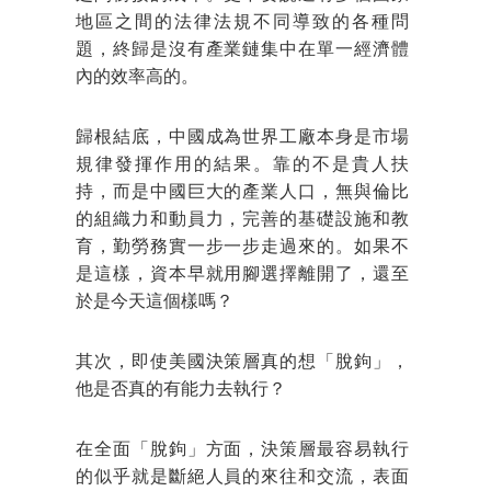
地區之間的法律法規不同導致的各種問
題，終歸是沒有產業鏈集中在單一經濟體
內的效率高的。
歸根結底，中國成為世界工廠本身是市場
規律發揮作用的結果。靠的不是貴人扶
持，而是中國巨大的產業人口，無與倫比
的組織力和動員力，完善的基礎設施和教
育，勤勞務實一步一步走過來的。如果不
是這樣，資本早就用腳選擇離開了，還至
於是今天這個樣嗎？
其次，即使美國決策層真的想「脫鉤」，
他是否真的有能力去執行？
在全面「脫鉤」方面，決策層最容易執行
的似乎就是斷絕人員的來往和交流，表面