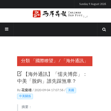
Sunday 9 August 2026
分類
「國際瞭望」
/
「海外通訊」
【海外通訊】「懦夫博弈」：
中美「脫鉤」誰先踩煞車？
By
花俊雄
/ 2020-09-04 17:07:56 /
美國
中美關係
摘要：