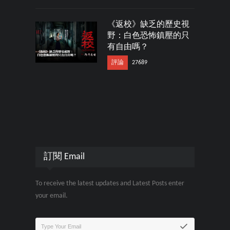
《返校》缺乏的歷史視
野：白色恐怖鎮壓的只
有自由嗎？
評論
27689
訂閱 Email
To receive the latest updates and Latest Posts enter
your email.