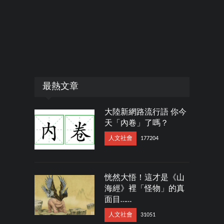
最熱文章
大陸新網路流行語 你今
天「內卷」了嗎？
人文社會
177204
恍然大悟！這才是《山
海經》裡「怪物」的真
面目……
人文社會
31051