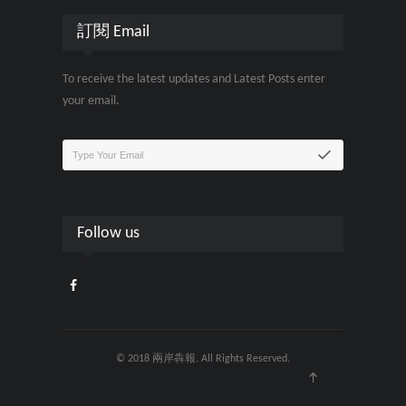
訂閱 Email
To receive the latest updates and Latest Posts enter
your email.
Follow us
© 2018 兩岸犇報. All Rights Reserved.