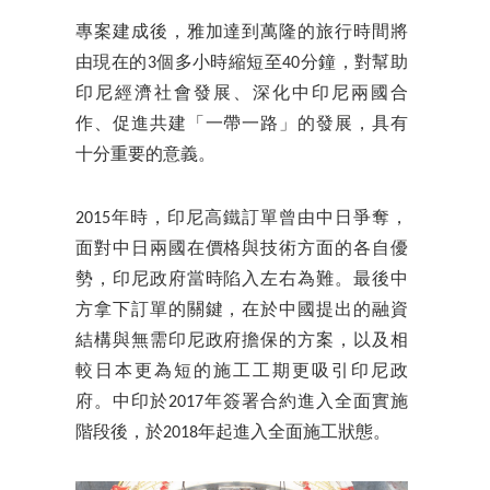
專案建成後，雅加達到萬隆的旅行時間將
由現在的3個多小時縮短至40分鐘，對幫助
印尼經濟社會發展、深化中印尼兩國合
作、促進共建「一帶一路」的發展，具有
十分重要的意義。
2015年時，印尼高鐵訂單曾由中日爭奪，
面對中日兩國在價格與技術方面的各自優
勢，印尼政府當時陷入左右為難。最後中
方拿下訂單的關鍵，在於中國提出的融資
結構與無需印尼政府擔保的方案，以及相
較日本更為短的施工工期更吸引印尼政
府。中印於2017年簽署合約進入全面實施
階段後，於2018年起進入全面施工狀態。