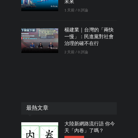
未來
1 天前 / 0 評論
楊建業｜台灣的「兩快
一慢」：民進黨對社會
治理的確不在行
2 天前 / 0 評論
最熱文章
大陸新網路流行語 你今
天「內卷」了嗎？