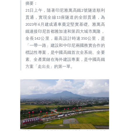
摘要：
21日上午，隨著印尼雅萬高鐵2號隧道順利
貫通，實現全線13座隧道的全部貫通，為
2023年6月建成通車奠定堅實基礎。雅萬高
鐵連接印尼首都雅加達和第四大城市萬隆，
全長142公里，最高設計時速350公里，是
「一帶一路」建設和中印尼兩國務實合作的
標誌性專案，是中國高鐵首次全系統、全要
素、全產業鏈在海外建設專案，是中國高鐵
方案「走出去」的第一單。