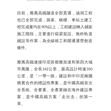
目前，雅萬高鐵隧道全部貫通，涵洞工程
也已全部完成，路基、橋樑、車站土建工
程完成量均在90%以上，工程建設轉入鋪架
施工階段，主要進行箱梁架設、無砟軌道
鋪設等作業，為全線竣工和開通運營創造
條件。
雅萬高鐵連接印尼首都雅加達和第四大城
市萬隆，全長142公里，最高設計時速350
公里，是「一帶一路」建設和中印尼兩國
務實合作的標誌性專案，是中國高鐵首次
全系統、全要素、全產業鏈在海外建設專
案，是中國高鐵方案「走出去」的第一
單。