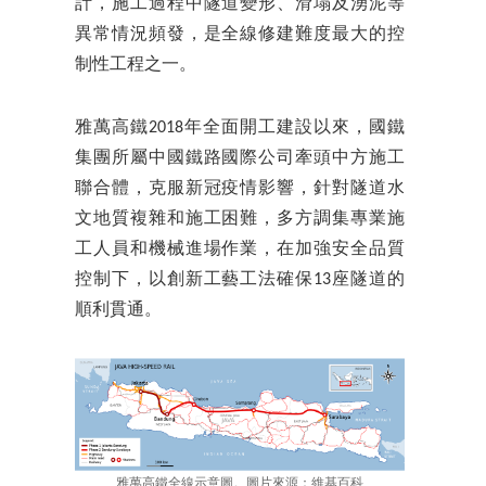
計，施工過程中隧道變形、滑塌及湧泥等
異常情況頻發，是全線修建難度最大的控
制性工程之一。
雅萬高鐵2018年全面開工建設以來，國鐵
集團所屬中國鐵路國際公司牽頭中方施工
聯合體，克服新冠疫情影響，針對隧道水
文地質複雜和施工困難，多方調集專業施
工人員和機械進場作業，在加強安全品質
控制下，以創新工藝工法確保13座隧道的
順利貫通。
雅萬高鐵全線示意圖。圖片來源：維基百科