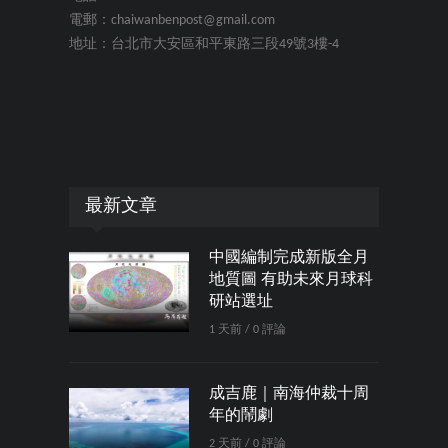
電郵：chaiwanbenpost@gmail.com
地址：台北市大安區和平東路三段49號3樓-4
最新文章
中國編制完成新版全月
地質圖 有助未來月球科
研站選址
1 天前 / 0 評論
成吉鹿｜南海仲裁十周
年的鬧劇
2 天前 / 0 評論