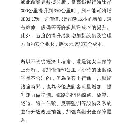
據此前業界數據分析，當高鐵運行時速從
300公里提升到350公里時，列車能耗將增
加31.17%，這僅僅只是能耗成本的增加，還
有維修、設備等等許多其它成本的提升。
此外，速度的提升必將增加對設備及管理
方面的安全要求，將大大增加安全成本。
所以不管從經濟上考慮，還是從安全保障
上分析，增加僅僅50公里／小時的速度似
乎是不合理的，但為旅客出行進一步壓縮
路途時間，也為今後應對客流量增加，提
升運力做準備。鐵路部門將線路、橋梁、
隧道、通信信號、災害監測等設備及系統
進行升級改造補強，加強高鐵安全保障體
系。