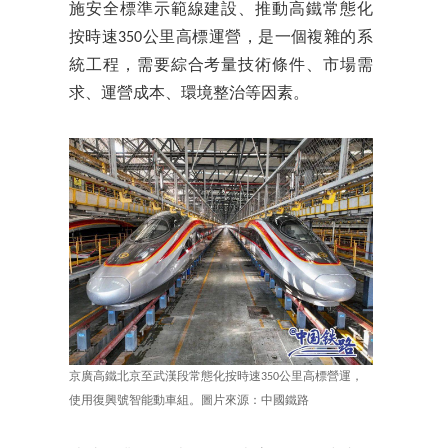
施安全標準示範線建設、推動高鐵常態化
按時速350公里高標運營，是一個複雜的系
統工程，需要綜合考量技術條件、市場需
求、運營成本、環境整治等因素。
京廣高鐵北京至武漢段常態化按時速350公里高標營運，
使用復興號智能動車組。圖片來源：中國鐵路