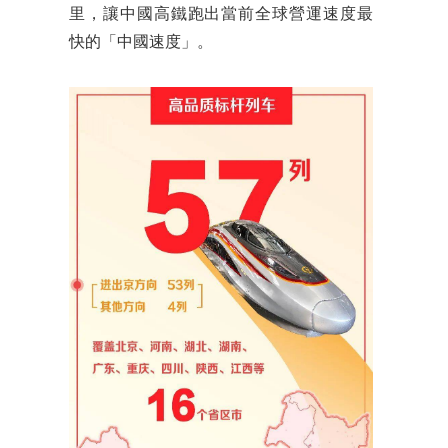
里，讓中國高鐵跑出當前全球營運速度最
快的「中國速度」。