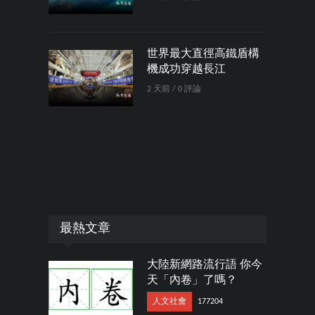
世界最大直徑高鐵盾構
機成功穿越長江
2 天前 / 0 評論
最熱文章
大陸新網路流行語 你今
天「內卷」了嗎？
人文社會
177204