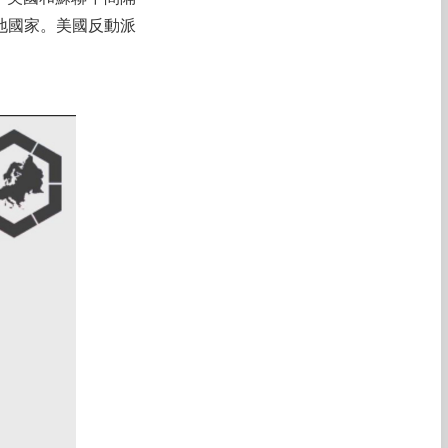
地國家。美國反動派