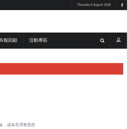
Thursday 6 August 2026
犇報回顧
活動專區
論，成為毛澤東思想