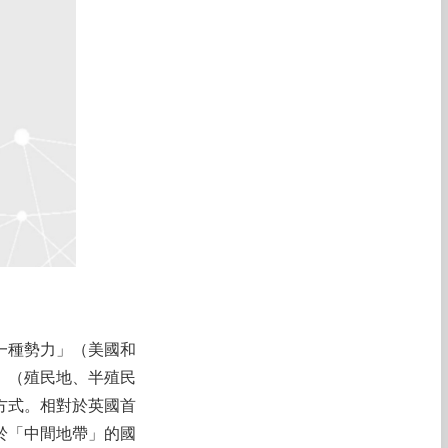
一種勢力」（美國和
」（殖民地、半殖民
方式。相對於英國首
於「中間地帶」的國