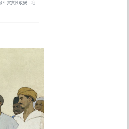
發生實質性改變，
毛