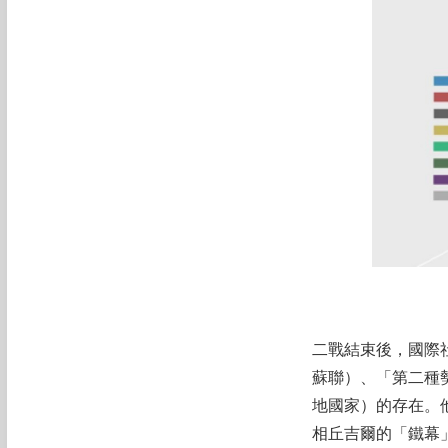
二戰結束後，國際
蘇聯）、「第二種
地國家）的存在。
相丘吉爾的「鐵幕