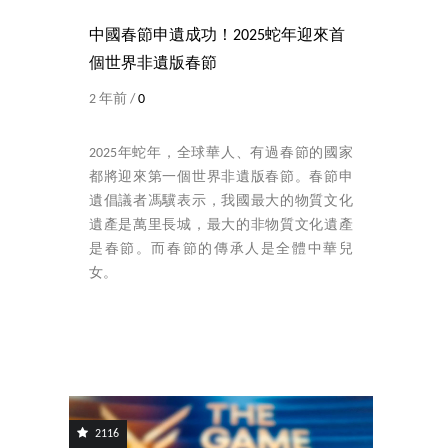
中國春節申遺成功！2025蛇年迎來首
個世界非遺版春節
2 年前 /
0
2025年蛇年，全球華人、有過春節的國家
都將迎來第一個世界非遺版春節。春節申
遺倡議者馮驥表示，我國最大的物質文化
遺產是萬里長城，最大的非物質文化遺產
是春節。而春節的傳承人是全體中華兒
女。
2116