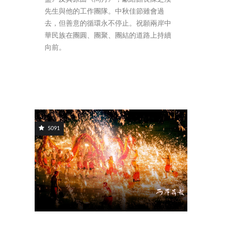
先生與他的工作團隊。中秋佳節雖會過
去，但善意的循環永不停止。祝願兩岸中
華民族在團圓、團聚、團結的道路上持續
向前。
5091