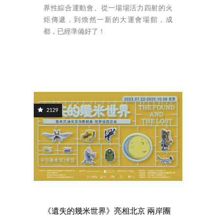
界性綜合運動會。從一場場活力四射的火
炬傳遞，到煥然一新的大運會場館，成
都，已經準備好了！
2129
《遺失的幾米世界》亮相北京 兩岸團