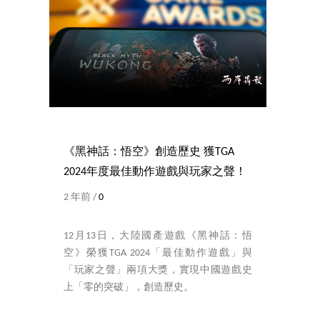
《黑神話：悟空》創造歷史 獲TGA
2024年度最佳動作遊戲與玩家之聲！
2 年前 /
0
12月13日，大陸國產遊戲《黑神話：悟
空》榮獲TGA 2024「最佳動作遊戲」與
「玩家之聲」兩項大獎，實現中國遊戲史
上「零的突破」，創造歷史。