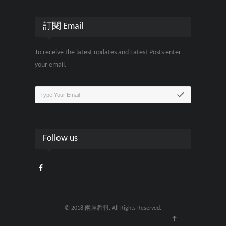
訂閱 Email
To receive the latest updates and Latest Posts enter
your email.
Follow us
© 2018 兩岸犇報. All Rights Reserved.