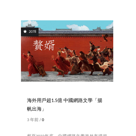
2078
海外用戶超1.5億 中國網路文學「揚
帆出海」
3 年前 /
0