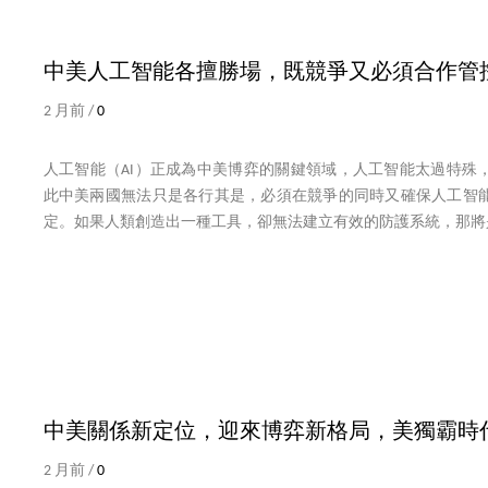
中美人工智能各擅勝場，既競爭又必須合作管
2 月前 /
0
人工智能（AI）正成為中美博弈的關鍵領域，人工智能太過特殊
此中美兩國無法只是各行其是，必須在競爭的同時又確保人工智
定。如果人類創造出一種工具，卻無法建立有效的防護系統，那將
中美關係新定位，迎來博弈新格局，美獨霸時
2 月前 /
0