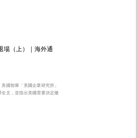
退場（上）｜海外通
，美國智庫「美國企業研究所」
譯全文，並指出美國需要決定撤