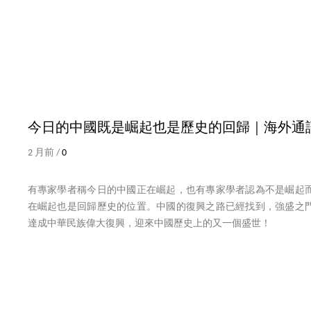
今日的中國既是崛起也是歷史的回歸｜海外通
2 月前 /
0
有專家學者稱今日的中國正在崛起，也有專家學者認為不是崛起
在崛起也是回歸歷史的位置。中國的復興之路已經找到，強盛之
達成中華民族偉大復興，迎來中國歷史上的又一個盛世！