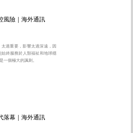
控風險｜海外通訊
，太過重要，影響太過深遠，因
能始終服務於人類福祉和地球穩
是一個極大的諷刺。
代落幕｜海外通訊