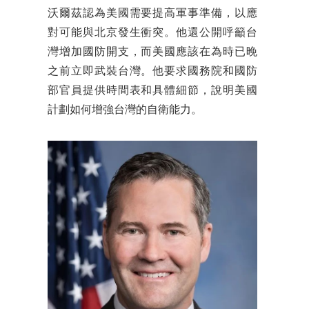
沃爾茲認為美國需要提高軍事準備，以應
對可能與北京發生衝突。他還公開呼籲台
灣增加國防開支，而美國應該在為時已晚
之前立即武裝台灣。他要求國務院和國防
部官員提供時間表和具體細節，說明美國
計劃如何增強台灣的自衛能力。