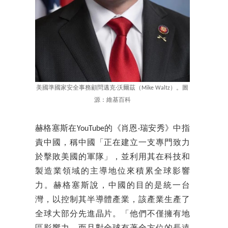
美國準國家安全事務顧問邁克·沃爾茲（Mike Waltz）。圖
源：維基百科
赫格塞斯在YouTube的《肖恩·瑞安秀》中指
責中國，稱中國「正在建立一支專門致力
於擊敗美國的軍隊」，並利用其在科技和
製造業領域的主導地位來積累全球影響
力。赫格塞斯說，中國的目的是統一台
灣，以控制其半導體產業，該產業生產了
全球大部分先進晶片。「他們不僅擁有地