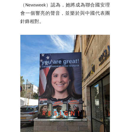
（Newsweek）認為，她將成為聯合國安理
會一個響亮的聲音，並樂於與中國代表團
針鋒相對。