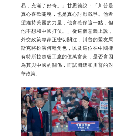
易，充滿了好奇。」甘思德說：「川普是
真心喜歡關稅，也是真心討厭戰爭。他希
望維持美國的力量，他會確保這一點，但
他不想和中國打仗。」從這個意義上說，
外交政策專家正密切關注，川普的盟友馬
斯克將扮演何種角色，以及這位在中國擁
有特斯拉超級工廠的億萬富豪，是否會因
為其與中國的關係，而試圖緩和川普的對
華政策。