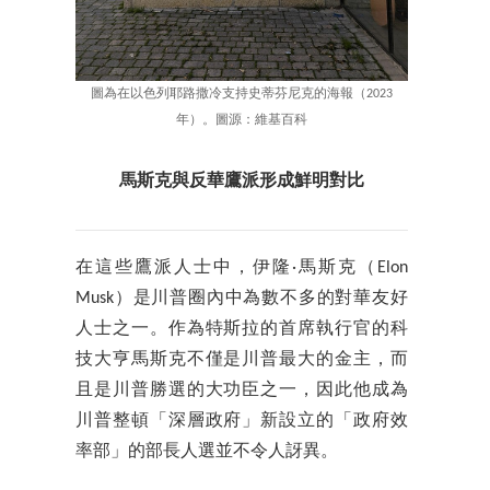
圖為在以色列耶路撒冷支持史蒂芬尼克的海報（2023
年）。圖源：維基百科
馬斯克與反華鷹派形成鮮明對比
在這些鷹派人士中，伊隆·馬斯克（Elon
Musk）是川普圈內中為數不多的對華友好
人士之一。作為特斯拉的首席執行官的科
技大亨馬斯克不僅是川普最大的金主，而
且是川普勝選的大功臣之一，因此他成為
川普整頓「深層政府」新設立的「政府效
率部」的部長人選並不令人訝異。