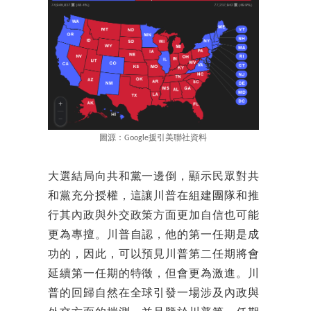
圖源：Google援引美聯社資料
大選結局向共和黨一邊倒，顯示民眾對共
和黨充分授權，這讓川普在組建團隊和推
行其內政與外交政策方面更加自信也可能
更為專擅。川普自認，他的第一任期是成
功的，因此，可以預見川普第二任期將會
延續第一任期的特徵，但會更為激進。川
普的回歸自然在全球引發一場涉及內政與