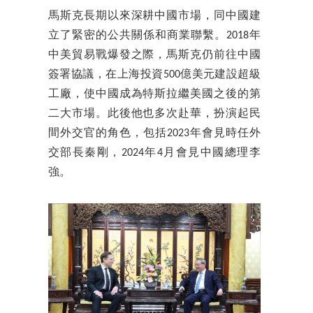
馬斯克長期以來深耕中國市場，同中國建
立了緊密的公共關係和商業聯繫。2018年
中美貿易戰爆發之際，馬斯克仍前往中國
簽署協議，在上海投資500億美元建設超級
工廠，使中國成為特斯拉繼美國之後的第
二大市場。此後他也多次赴華，扮演起民
間外交官的角色，包括2023年會見時任外
交部長秦剛，2024年4月會見中國總理李
強。