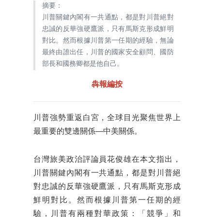
摘要：
川普關鍵內閣有一共通點，都是對川普絕對
忠誠的反華強硬鷹派，只有馬斯克形成鮮明
對比。然而根據川普第一任期的經驗，無論
最終由誰出任，川普的國家安全顧問、國防
部長和國務卿都是他自己。
犇報編按
川普強勢重返白宮，全球目光聚焦世界上
最重要的雙邊關係──中美關係。
台灣旅美政治評論員花俊雄在本文指出，
川普關鍵內閣有一共通點，都是對川普絕
對忠誠的反華強硬鷹派，只有馬斯克形成
鮮明對比。然而根據川普第一任期的經
驗，川普有兩種對華政策：「競爭」和