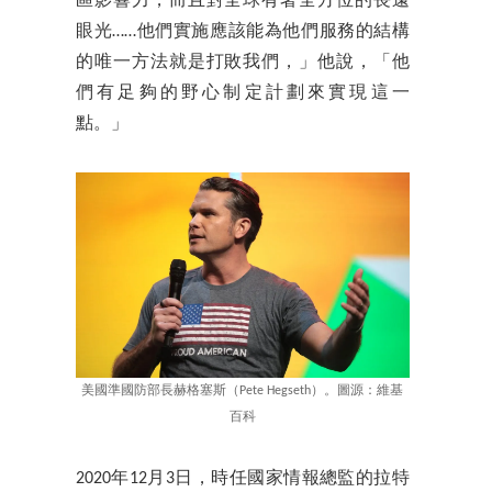
區影響力，而且對全球有著全方位的長遠
眼光……他們實施應該能為他們服務的結構
的唯一方法就是打敗我們，」他說，「他
們有足夠的野心制定計劃來實現這一
點。」
美國準國防部長赫格塞斯（Pete Hegseth）。圖源：維基
百科
2020年12月3日，時任國家情報總監的拉特