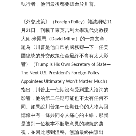
執行者，他們最後都要聽命於川普。
《外交政策》（Foreign Policy）雜誌網站11
月21日，刊載了東英吉利大學現代史教授
大衛·米爾恩（David Milne）的一篇文章，
題為〈川普是他自己的國務卿──下一任美
國總統的外交政策任命最終不會有太大影
響〉（Trump Is His Own Secretary of State—
The Next U.S. President's Foreign-Policy
Appointees Ultimately Won't Matter Much）
指出，川普上一任期沒有受到重大諮詢的
影響，他的第二任期可能也不太有任何不
同。如果說川普第一任期任命的人物其回
憶錄中有一條共同令人痛心的主線，那就
是遭到一位根本不聽取意見的總統的蔑
視，並因此感到沮喪。無論最終由誰出