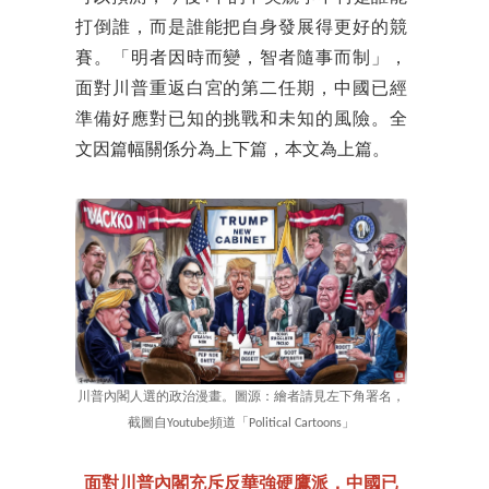
打倒誰，而是誰能把自身發展得更好的競
賽。「明者因時而變，智者隨事而制」，
面對川普重返白宮的第二任期，中國已經
準備好應對已知的挑戰和未知的風險。全
文因篇幅關係分為上下篇，本文為上篇。
川普內閣人選的政治漫畫。圖源：繪者請見左下角署名，
截圖自Youtube頻道「Political Cartoons」
面對川普內閣充斥反華強硬鷹派，中國已