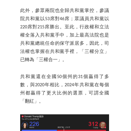
此外，參眾兩院也全歸共和黨掌控，參議
院共和黨以53席對46席；眾議員共和黨以
220席對215席勝出。至此，行政權和立法
權全落入共和黨手中，加上最高法院也是
共和黨總統任命的保守派居多，因此，司
法權也掌握在共和黨手裡，「三權分立」
已轉為「三權合一」。
共和黨還在全國50個州的31個贏得了多
數，與2020年相比，2024年共和黨在每個
州都贏得了更大比例的選票，可謂全國
「翻紅」。