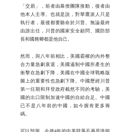
「交易」，前者由幕僚團隊推動，後者由
他本人主導。也就是說，對華鷹派人只是
執行者，最後都要聽命於川普。無論最終
由誰出任，川普的國家安全顧問、國防部
長和國務卿都是他自己。
然而，與八年前相比，美國霸權的內外整
合力量急劇衰退，美國遏制中國所產生的
衝擊在急劇下降，美國在中國全球戰略版
圖上的重要性也急劇下降。中國歷經川普
第一任期和拜登政府截然不同的考驗，美
國的出口限制加速中國的自給自足。中國
已不是八年前的中國，如今握有更多籌
碼。
可以預測，今後4年的中美競爭不再是誰能