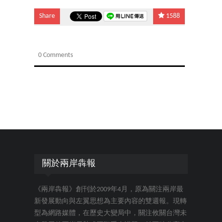
Share
1588
0 Comments
關於兩岸犇報
《兩岸犇報》創刊於2009年4月，原為關注兩岸最
新發展動向與左翼思想為主要內容的雙週報。現轉
型為網路媒體，在歷史大變局中，關注攸關台灣未