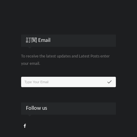
訂閱 Email
To receive the latest updates and Latest Posts enter
your email.
Follow us