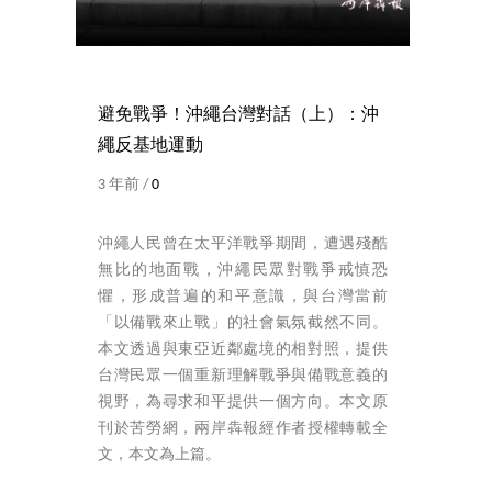
避免戰爭！沖繩台灣對話（上）：沖
繩反基地運動
3 年前 /
0
沖繩人民曾在太平洋戰爭期間，遭遇殘酷
無比的地面戰，沖繩民眾對戰爭戒慎恐
懼，形成普遍的和平意識，與台灣當前
「以備戰來止戰」的社會氣氛截然不同。
本文透過與東亞近鄰處境的相對照，提供
台灣民眾一個重新理解戰爭與備戰意義的
視野，為尋求和平提供一個方向。本文原
刊於苦勞網，兩岸犇報經作者授權轉載全
文，本文為上篇。