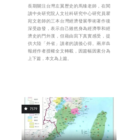
長期關注台灣左翼歷史的馬臻老師，在閱
讀中央研究院人文社科研究中心研究員瞿
宛文老師的三本台灣經濟發展學術著作後
深受啟發，表示自己雖然身為經濟學和經
濟史的門外漢，但藉由寫下真實感受，提
供大陸「外省」讀者的讀後心得。兩岸犇
報經作者授權全文轉載，因篇幅因素分為
上下篇，本文為上篇。
7579