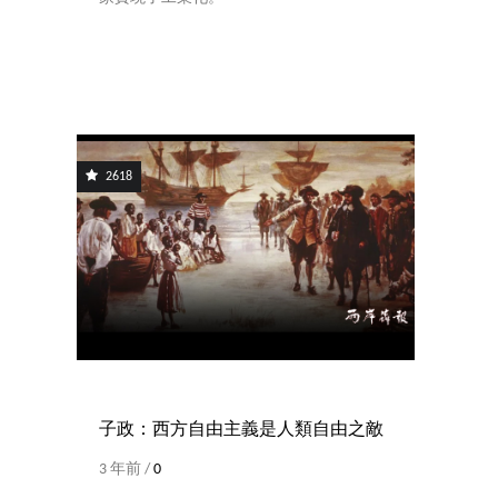
2618
子政：西方自由主義是人類自由之敵
3 年前 /
0