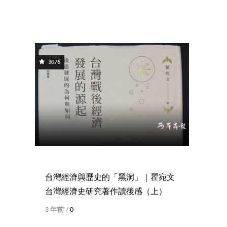
3076
台灣經濟與歷史的「黑洞」｜瞿宛文
台灣經濟史研究著作讀後感（上）
3 年前 /
0