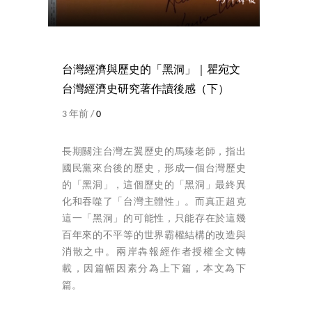
台灣經濟與歷史的「黑洞」｜瞿宛文
台灣經濟史研究著作讀後感（下）
3 年前 /
0
長期關注台灣左翼歷史的馬臻老師，指出
國民黨來台後的歷史，形成一個台灣歷史
的「黑洞」，這個歷史的「黑洞」最終異
化和吞噬了「台灣主體性」。而真正超克
這一「黑洞」的可能性，只能存在於這幾
百年來的不平等的世界霸權結構的改造與
消散之中。兩岸犇報經作者授權全文轉
載，因篇幅因素分為上下篇，本文為下
篇。