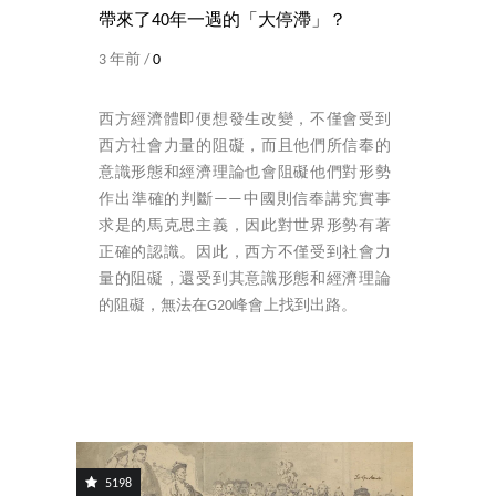
帶來了40年一遇的「大停滯」？
3 年前 /
0
西方經濟體即便想發生改變，不僅會受到
西方社會力量的阻礙，而且他們所信奉的
意識形態和經濟理論也會阻礙他們對形勢
作出準確的判斷——中國則信奉講究實事
求是的馬克思主義，因此對世界形勢有著
正確的認識。因此，西方不僅受到社會力
量的阻礙，還受到其意識形態和經濟理論
的阻礙，無法在G20峰會上找到出路。
5198