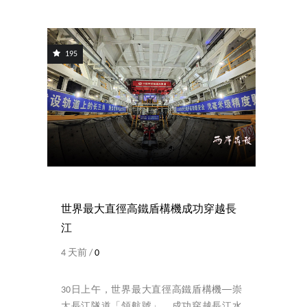
195
世界最大直徑高鐵盾構機成功穿越長
江
4 天前 /
0
30日上午，世界最大直徑高鐵盾構機──崇
太長江隧道「領航號」，成功穿越長江水