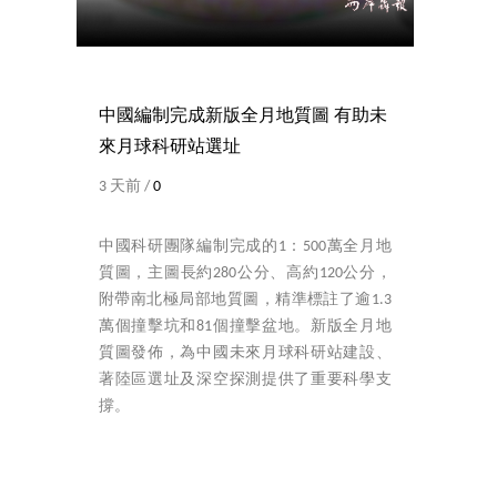
中國編制完成新版全月地質圖 有助未
來月球科研站選址
3 天前 /
0
中國科研團隊編制完成的1：500萬全月地
質圖，主圖長約280公分、高約120公分，
附帶南北極局部地質圖，精準標註了逾1.3
萬個撞擊坑和81個撞擊盆地。新版全月地
質圖發佈，為中國未來月球科研站建設、
著陸區選址及深空探測提供了重要科學支
撐。