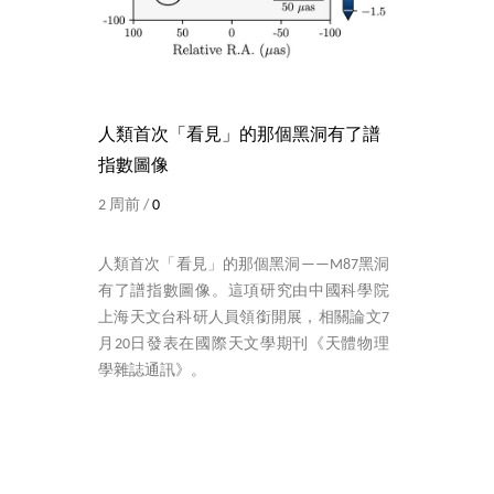
人類首次「看見」的那個黑洞有了譜
指數圖像
2 周前 /
0
人類首次「看見」的那個黑洞——M87黑洞
有了譜指數圖像。這項研究由中國科學院
上海天文台科研人員領銜開展，相關論文7
月20日發表在國際天文學期刊《天體物理
學雜誌通訊》。