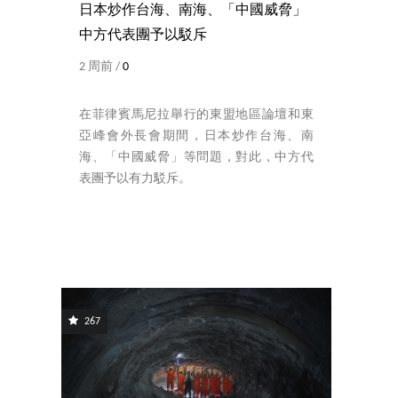
日本炒作台海、南海、「中國威脅」
中方代表團予以駁斥
2 周前 /
0
在菲律賓馬尼拉舉行的東盟地區論壇和東
亞峰會外長會期間，日本炒作台海、南
海、「中國威脅」等問題，對此，中方代
表團予以有力駁斥。
267