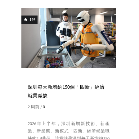
199
深圳每天新增約150個「四新」經濟
就業職缺
2 周前 /
0
2026年上半年，深圳新增新技術、新產
業、新業態、新模式「四新」經濟就業職
缺約2.8萬個，這意味著深圳每天新增約150