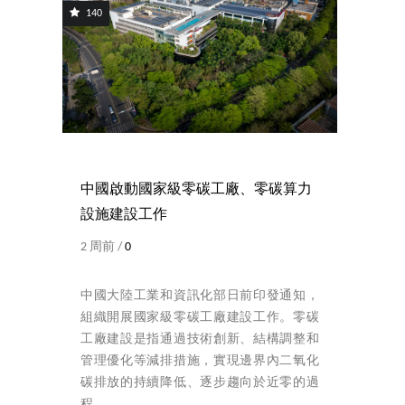
140
中國啟動國家級零碳工廠、零碳算力
設施建設工作
2 周前 /
0
中國大陸工業和資訊化部日前印發通知，
組織開展國家級零碳工廠建設工作。零碳
工廠建設是指通過技術創新、結構調整和
管理優化等減排措施，實現邊界內二氧化
碳排放的持續降低、逐步趨向於近零的過
程。