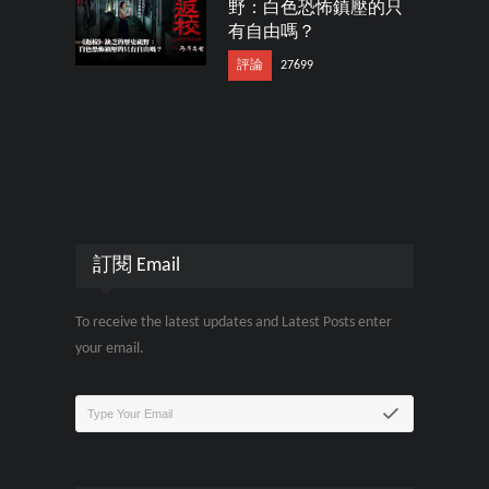
野：白色恐怖鎮壓的只
有自由嗎？
評論
27699
訂閱 Email
To receive the latest updates and Latest Posts enter
your email.