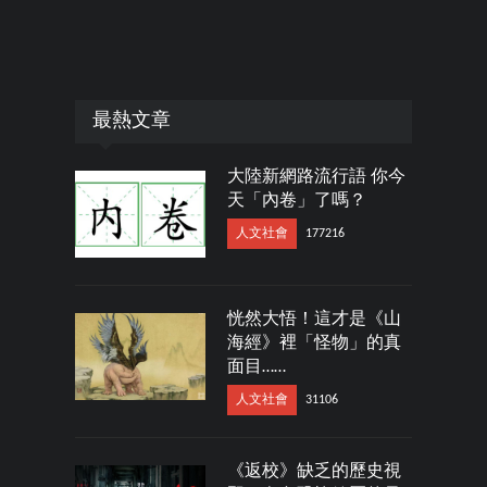
最熱文章
大陸新網路流行語 你今
天「內卷」了嗎？
人文社會
177216
恍然大悟！這才是《山
海經》裡「怪物」的真
面目……
人文社會
31106
《返校》缺乏的歷史視