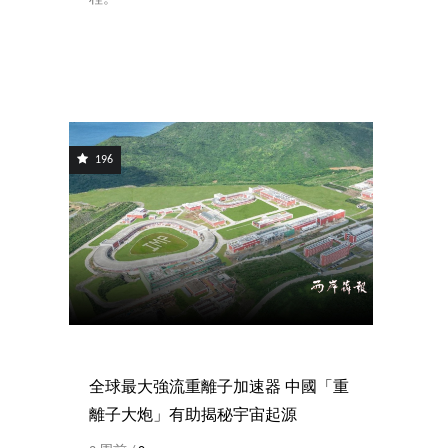
196
全球最大強流重離子加速器 中國「重
離子大炮」有助揭秘宇宙起源