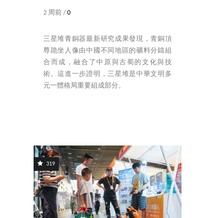
2 周前 /
0
三星堆青銅器最新研究成果發現，青銅頂
尊跪坐人像由中國不同地區的礦料分鑄組
合而成，融合了中原與古蜀的文化與技
術。這進一步證明，三星堆是中華文明多
元一體格局重要組成部分。
319