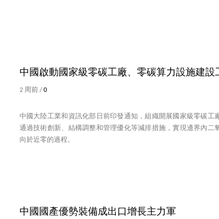
中國啟動國家級零碳工廠、零碳算力設施建設
2 周前 /
0
中國大陸工業和資訊化部日前印發通知，組織開展國家級零碳工
通過技術創新、結構調整和管理優化等減排措施，實現邊界內二
向於近零的過程。
中國國產優勢裝備成出口增長主力軍