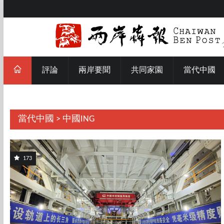
評論
兩岸要聞
共同家園
當代中國
當代中國 > 中國ING
173