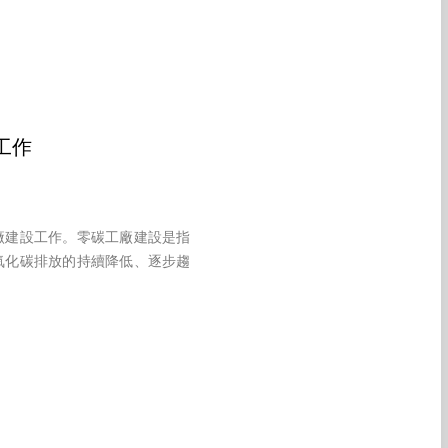
工作
廠建設工作。零碳工廠建設是指
氧化碳排放的持續降低、逐步趨