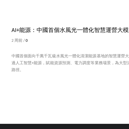
AI+能源：中國首個水風光一體化智慧運營大
2 周前 /
0
中國首個面向千萬千瓦級水風光一體化清潔能源基地的智慧運營大模
過人工智慧+能源，賦能資源預測、電力調度等業務場景，為大型
路徑。