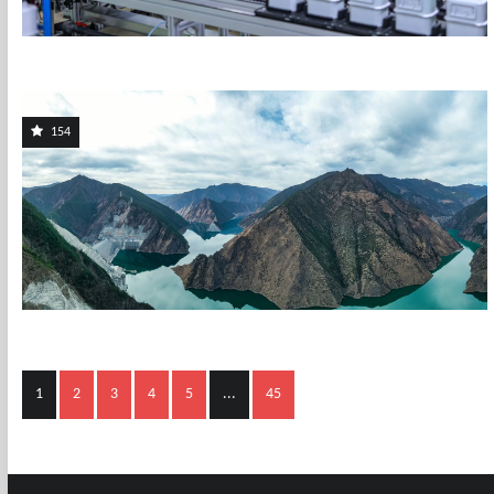
154
1
2
3
4
5
...
45