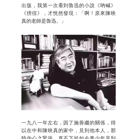
出版，我第一次看到魯迅的小說《吶喊》
《徬徨》，才恍然發現：「啊！原來陳映
真的老師是魯迅。」
一九八一年左右，因了施善繼的關係，得
以在中和陳映真的家中，見到他本人，那
時內心之緊張，真不下於如今青少年見到