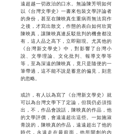
遠超越一切政治的口水。無論陳芳明如何
以《台灣文學史》一書來包裝文學評論者
的身份，甚至在陳映真生重病而無法寫作
之後，才寫出散文，作態的表白如何欣賞
陳映真，讓陳映真連反駁批判的機會都沒
有，這人品之高下，立即顯現。尤其他的
《台灣新文學史》中，對影響了台灣小
說、文學理論、文化批判、報導文學等
等，至為深遠的陳映真，竟只是隨便的一
筆帶過，這不能不說是蓄意的偏見，刻意
的忽略。
或許，有人以為寫了《台灣新文學史》就
可以為台灣文學下了定論，但我仍必須指
出，不，作品會說話，陳映真的作品，他
的文學評價，會遠遠超出這些。一如施淑
青說的，陳映真的作品，遠遠超出了他的
時代，永遠走在最前面，他所開創的內