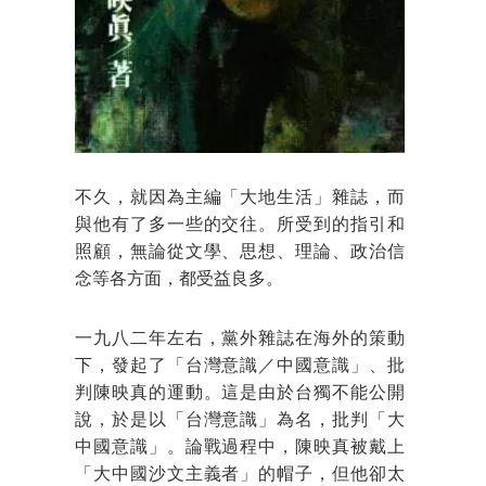
不久，就因為主編「大地生活」雜誌，而
與他有了多一些的交往。所受到的指引和
照顧，無論從文學、思想、理論、政治信
念等各方面，都受益良多。
一九八二年左右，黨外雜誌在海外的策動
下，發起了「台灣意識／中國意識」、批
判陳映真的運動。這是由於台獨不能公開
說，於是以「台灣意識」為名，批判「大
中國意識」。論戰過程中，陳映真被戴上
「大中國沙文主義者」的帽子，但他卻太