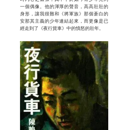
一個偶像。他的渾厚的聲音，高高壯壯的
身形，讓我很難和《將軍族》那個蒼白的
安那其主義的少年連結起來，而更像是已
經走到了《夜行貨車》中的憤怒的壯年。