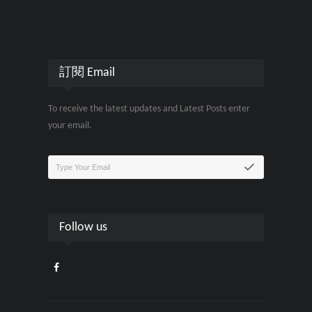
訂閱 Email
To receive the latest updates and Latest Posts enter
your email.
Follow us