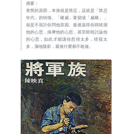
摘要：
查禁的原因，本身就是禁忌，這就是「禁忌
年代」的特徵。「權威」要變成「威權」，
就是不容許你問他原因。最後逼得你得猜測
他的心思，揣摩他的心思，甚至暗暗討論他
的心思，如此才能讓你想得太多，猜疑太
多，滿地陰影，最後什麼都不敢做。