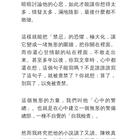
暗暗討論他的心思，如此才能讓你想得太
多，猜疑太多，滿地陰影，最後什麼都不
敢做。
這樣就能把「禁忌」的恐懼，極大化，讓
它變成一堵無形的圍牆，把你關在裡面。
而你還心甘情願的站在裡面，不敢走出
來。甚至多年以後，你寫文章時，心中都
還在想，這個句子能寫嗎？不是誰誰誰寫
了這句子，就被查禁了？你就想：算了，
別寫了，以免被查禁。
這個無形的力量，我們叫他「心中的警
總」。也就是在心中建立一個無形的警備
總部，一種不自覺的「自我檢查」。
然而我終究把他的小說讀了又讀。陳映真