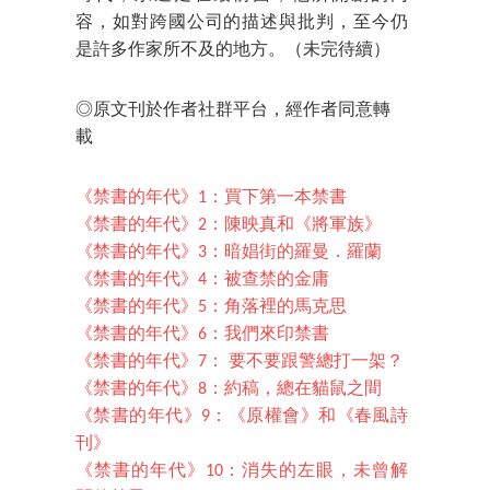
容，如對跨國公司的描述與批判，至今仍
是許多作家所不及的地方。
（未完待續）
◎原文刊於作者社群平台，經作者同意轉
載
《禁書的年代》1：買下第一本禁書
《禁書的年代》2：陳映真和《將軍族》
《禁書的年代》3：暗娼街的羅曼．羅蘭
《禁書的年代》4：被查禁的金庸
《禁書的年代》5：角落裡的馬克思
《禁書的年代》6：我們來印禁書
《禁書的年代》7： 要不要跟警總打一架？
《禁書的年代》8：約稿，總在貓鼠之間
《禁書的年代》9：《原權會》和《春風詩
刊》
《禁書的年代》10：消失的左眼，未曾解