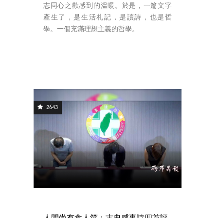
志同心之歡感到的溫暖。於是，一篇文字
產生了，是生活札記，是讀詩，也是哲
學。一個充滿理想主義的哲學。
2643