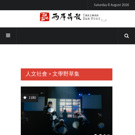
Saturday 8 August 2026
人文社會 > 文學野草集
1180