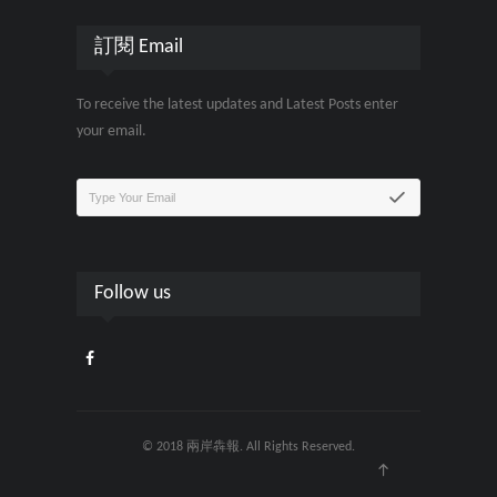
訂閱 Email
To receive the latest updates and Latest Posts enter
your email.
Follow us
© 2018 兩岸犇報. All Rights Reserved.